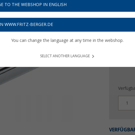
87,
9
E TO THE WEBSHOP IN ENGLISH
Preise inkl
ON WWW.FRITZ-BERGER.DE
Bis zu 
You can change the language at any time in the webshop.
SELECT ANOTHER LANGUAGE
Verfügba
1
VERFÜGBAR