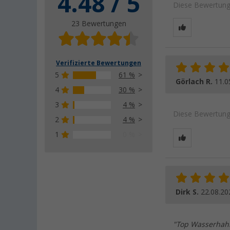
4.48 / 5
Diese Bewertung 
23 Bewertungen
Verifizierte Bewertungen
5
61 %
Görlach R.
11.0
4
30 %
3
4 %
Diese Bewertung 
2
4 %
1
0 %
Dirk S.
22.08.20
"Top Wasserhahn