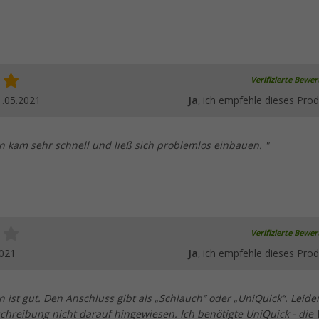
Verifizierte Bewe
1.05.2021
Ja
, ich empfehle dieses Prod
 kam sehr schnell und ließ sich problemlos einbauen. "
Verifizierte Bewe
2021
Ja
, ich empfehle dieses Prod
ist gut. Den Anschluss gibt als „Schlauch“ oder „UniQuick“. Leide
schreibung nicht darauf hingewiesen. Ich benötigte UniQuick - die