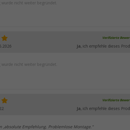
wurde nicht weiter begründet.
Verifizierte Bewe
5.2026
Ja
, ich empfehle dieses Prod
wurde nicht weiter begründet.
Verifizierte Bewe
22
Ja
, ich empfehle dieses Prod
 ,absolute Empfehlung. Problemlose Montage."