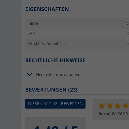
EIGENSCHAFTEN
Farbe
c
EAN
4
Hersteller Artikel-Nr.
6
RECHTLICHE HINWEISE
Herstellerinformationen
BEWERTUNGEN
(23)
DIESEN ARTIKEL BEWERTEN
Bernd W.
20.05