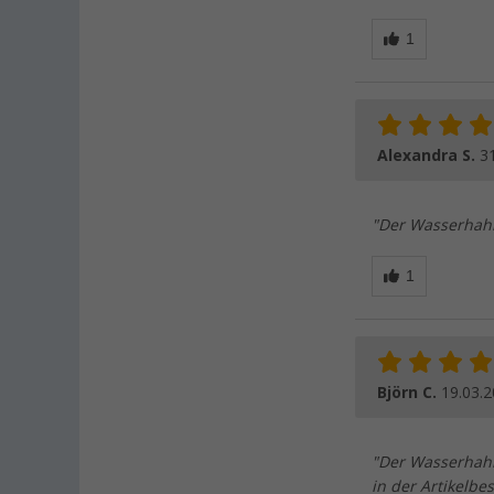
Alexandra S.
3
"Der Wasserhahn
Björn C.
19.03.
"Der Wasserhahn 
in der Artikelbe