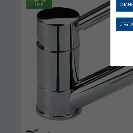
CHANG
STAY 