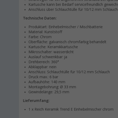
Kartusche kann bei Bedarf servicefreundlich gewech
Anschluss über Schlauchtülle für 10/12 mm Schlauch
Technische Daten:
Produktart: Einhebelmischer / Mischbatterie
Material: Kunststoff
Farbe: Chrom
Oberfläche: galvanisch chromfarbig behandelt
Kartusche: Keramikkartusche
Mikroschalter: wasserdicht
Auslauf schwenkbar: ja
Drehbereich: 360°
Abklappbar: nein
Anschluss: Schlauchtülle für 10/12 mm Schlauch
Druck max.: 6 bar
Aufbauhöhe: 140 mm
Montagebohrung: Ø 33 mm
Gewindelänge: 29,5 mm
Lieferumfang:
1 x Reich Keramik Trend E Einhebelmischer chrom