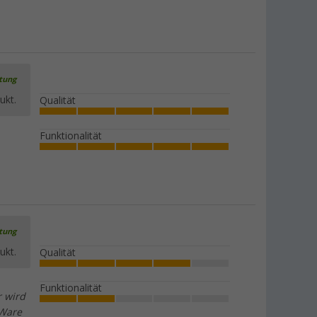
rtung
ukt.
Qualität
Funktionalität
rtung
ukt.
Qualität
Funktionalität
r wird
 Ware