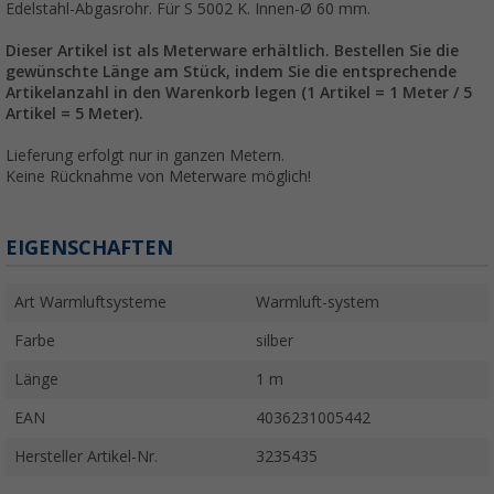
Edelstahl-Abgasrohr. Für S 5002 K. Innen-Ø 60 mm.
Dieser Artikel ist als Meterware erhältlich. Bestellen Sie die
gewünschte Länge am Stück, indem Sie die entsprechende
Artikelanzahl in den Warenkorb legen (1 Artikel = 1 Meter / 5
Artikel = 5 Meter).
Lieferung erfolgt nur in ganzen Metern.
Keine Rücknahme von Meterware möglich!
EIGENSCHAFTEN
Art Warmluftsysteme
Warmluft-system
Farbe
silber
Länge
1 m
EAN
4036231005442
Hersteller Artikel-Nr.
3235435