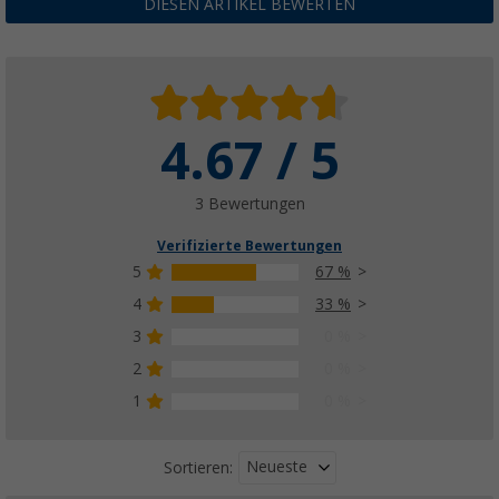
DIESEN ARTIKEL BEWERTEN
4.67 / 5
3 Bewertungen
Verifizierte Bewertungen
5
67 %
4
33 %
3
0 %
2
0 %
1
0 %
Neueste
Sortieren: