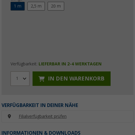
1 m
2,5 m
20 m
Verfügbarkeit:
LIEFERBAR IN 2-4 WERKTAGEN
IN DEN WARENKORB
1
VERFÜGBARKEIT IN DEINER NÄHE
Filialverfügbarkeit prüfen
INFORMATIONEN & DOWNLOADS