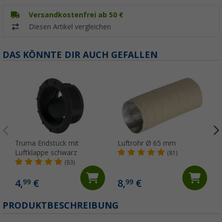
Versandkostenfrei ab 50 €
Diesen Artikel vergleichen
DAS KÖNNTE DIR AUCH GEFALLEN
Truma Endstück mit
Luftrohr Ø 65 mm
Luftklappe schwarz
(81)
(83)
4,
€
8,
€
99
99
PRODUKTBESCHREIBUNG