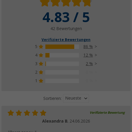
4.83 / 5
42 Bewertungen
Verifizierte Bewertungen
5
86 %
4
12 %
3
2 %
2
0 %
1
0 %
Neueste
Sortieren:
Verifizierte Bewertung
Alexandra B.
24.06.2026