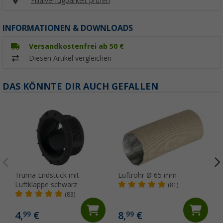
Filialverfügbarkeit prüfen
INFORMATIONEN & DOWNLOADS
Versandkostenfrei ab 50 €
Diesen Artikel vergleichen
DAS KÖNNTE DIR AUCH GEFALLEN
Truma Endstück mit
Luftrohr Ø 65 mm
Luftklappe schwarz
(81)
(83)
4,
€
8,
€
99
99