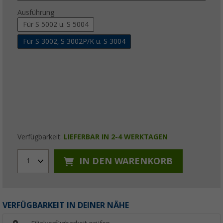
Ausführung
Für S 5002 u. S 5004
Für S 3002, S 3002P/K u. S 3004
Verfügbarkeit:
LIEFERBAR IN 2-4 WERKTAGEN
IN DEN WARENKORB
1
VERFÜGBARKEIT IN DEINER NÄHE