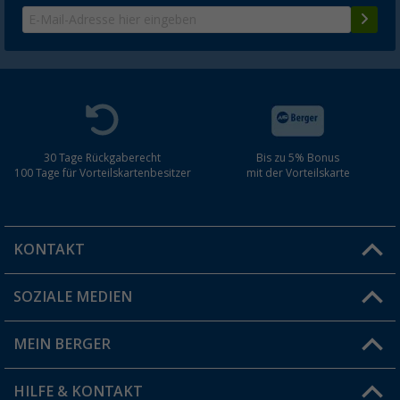
30 Tage Rückgaberecht
Bis zu 5% Bonus
100 Tage für Vorteilskartenbesitzer
mit der Vorteilskarte
KONTAKT
SOZIALE MEDIEN
Du hast eine Frage?
MEIN BERGER
Filiale finden
HILFE & KONTAKT
Vorteilskarte