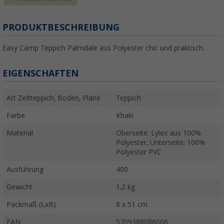
PRODUKTBESCHREIBUNG
Easy Camp Teppich Palmdale aus Polyester chic und praktisch.
EIGENSCHAFTEN
Art Zeltteppich, Boden, Plane
Teppich
Farbe
Khaki
Material
Oberseite: Lylex aus 100%
Polyester, Unterseite: 100%
Polyester PVC
Ausführung
400
Gewicht
1,2 kg
Packmaß (LxB)
8 x 51 cm
EAN
5709388086006