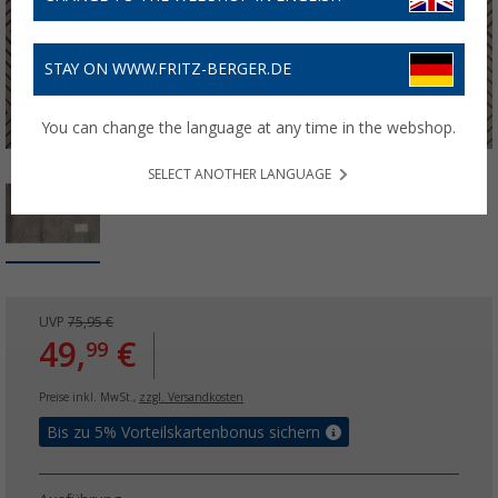
STAY ON WWW.FRITZ-BERGER.DE
You can change the language at any time in the webshop.
SELECT ANOTHER LANGUAGE
UVP
75,95 €
49,
€
99
Preise inkl. MwSt.,
zzgl. Versandkosten
Bis zu 5% Vorteilskartenbonus sichern