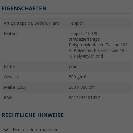
EIGENSCHAFTEN
Art Zeltteppich, Boden, Plane
Teppich
Material
Teppich: 100 %
strapazierfähiger
Polypropylenfaser, Tasche 100
% Polyester, Klarsichtfolie 100
% Polyvinylchlorid
Farbe
grau
Gewicht
500 g/m²
Maße (LxB)
250 x 300 cm
EAN
8012243101477
RECHTLICHE HINWEISE
Herstellerinformationen