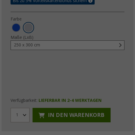
Bis zu 5% Vorteilskartenbonus sichern
Farbe
Maße (LxB)
250 x 300 cm
Verfügbarkeit:
LIEFERBAR IN 2-4 WERKTAGEN
IN DEN WARENKORB
1