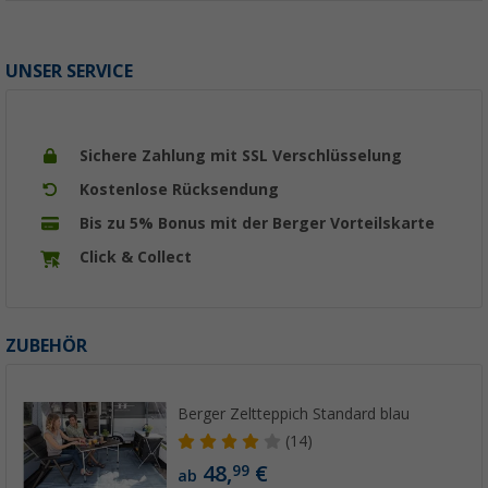
UNSER SERVICE
Sichere Zahlung mit SSL Verschlüsselung
Kostenlose Rücksendung
Bis zu 5% Bonus mit der Berger Vorteilskarte
Click & Collect
ZUBEHÖR
Berger Zeltteppich Standard blau
(14)
48,
€
99
ab