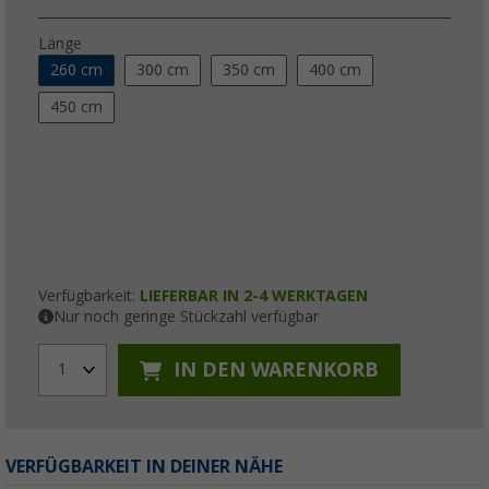
Länge
260 cm
300 cm
350 cm
400 cm
450 cm
Verfügbarkeit:
LIEFERBAR IN 2-4 WERKTAGEN
Nur noch geringe Stückzahl verfügbar
IN DEN WARENKORB
1
VERFÜGBARKEIT IN DEINER NÄHE