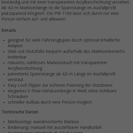
beständig und mit einer transparenten Acrylbeschichtung versehen.
Ab 4,0 m Markisenlänge ist die Spannstange im Ausfallprofil
platzsparend integriert. Die PW 1100 lässt sich durch nur eine
Person einfach auf- und abbauen.
Details
geeignet für viele Fahrzeugtypen durch optional erhältliche
Adapter
Slide-out-Stützfüße bequem außerhalb des Markisenbereichs
bedienbar
robustes, nahtloses Markisentuch mit transparenter
Acrylbeschichtung
patentierte Spannstange ab 4,0 m Länge im Ausfallprofil
verstaut
Easy Lock Flipper zur sicheren Fixierung der Stützbeine
elegantes S-Flow-Gehäusedesign in Weiß ohne sichtbare
Schrauben
schneller Aufbau durch eine Person möglich
Technische Daten
Markisentyp: wandmontierte Markise
Bedienung: manuell mit ausziehbarer Handkurbel