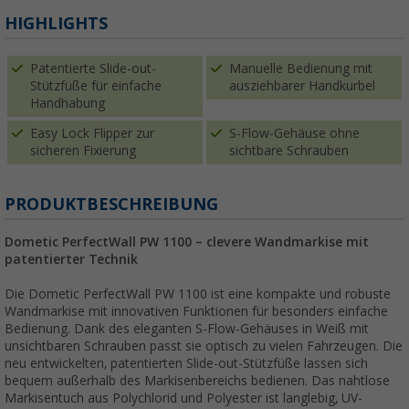
HIGHLIGHTS
Patentierte Slide-out-
Manuelle Bedienung mit
Stützfüße für einfache
ausziehbarer Handkurbel
Handhabung
Easy Lock Flipper zur
S-Flow-Gehäuse ohne
sicheren Fixierung
sichtbare Schrauben
PRODUKTBESCHREIBUNG
Dometic PerfectWall PW 1100 – clevere Wandmarkise mit
patentierter Technik
Die Dometic PerfectWall PW 1100 ist eine kompakte und robuste
Wandmarkise mit innovativen Funktionen für besonders einfache
Bedienung. Dank des eleganten S-Flow-Gehäuses in Weiß mit
unsichtbaren Schrauben passt sie optisch zu vielen Fahrzeugen. Die
neu entwickelten, patentierten Slide-out-Stützfüße lassen sich
bequem außerhalb des Markisenbereichs bedienen. Das nahtlose
Markisentuch aus Polychlorid und Polyester ist langlebig, UV-