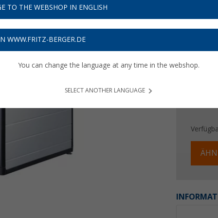
599,
E TO THE WEBSHOP IN ENGLISH
Preise inkl
17,97
€ 
ON WWW.FRITZ-BERGER.DE
You can change the language at any time in the webshop.
SELECT ANOTHER LANGUAGE
Verfügba
ÄHN
INFORMAT