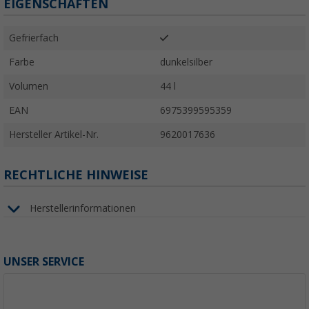
EIGENSCHAFTEN
Gefrierfach
Farbe
dunkelsilber
Volumen
44 l
EAN
6975399595359
Hersteller Artikel-Nr.
9620017636
RECHTLICHE HINWEISE
Herstellerinformationen
UNSER SERVICE