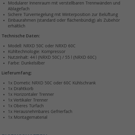
Modularer Innenraum mit verstellbaren Trennwänden und
Ablagefach
Sichere Türverriegelung mit Winterposition zur Belüftung
Einbaurahmen (standard oder flächenbündig) als Zubehör
erhältlich
Technische Daten:
Modell: NRXD 50C oder NRXD 60C
Kühltechnologie: Kompressor
Nutzinhalt: 44 l (NRXD 50C) / 55 l (NRXD 60C)
Farbe: Dunkelsilber
Lieferumfang:
1x Dometic NRXD 50C oder 60C Kühlschrank
1x Drahtkorb
1x Horizontaler Trenner
1x Vertikaler Trenner
1x Oberes Türfach
1x Herausnehmbares Gefrierfach
1x Montagematerial