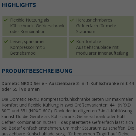
HIGHLIGHTS
Flexible Nutzung als
Herausnehmbares
Kühlschrank, Gefrierschrank
Gefrierfach für mehr
oder Kombination
Stauraum
Leiser, sparsamer
Komfortable
Kompressor mit 3
Ausziehschublade mit
Betriebsmodi
modularer Innenaufteilung
PRODUKTBESCHREIBUNG
Dometic NRXD Serie – Ausziehbare 3-in-1-Kühlschränke mit 44
oder 55 l Volumen
Die Dometic NRXD Kompressorkühlschränke bieten Dir maximalen
Komfort und flexible Kühlung in zwei Größenvarianten: 44 l (NRXD
50C) und 55 l (NRXD 60C). Dank der intelligenten 3-in-1-Kühllösung
kannst Du die Geräte als Kühlschrank, Gefrierschrank oder Kühl-
Gefrier-Kombination nutzen – das patentierte Gefrierfach lässt sich
bei Bedarf einfach entnehmen, um mehr Stauraum zu schaffen. Die
ausziehbare Kühlschublade sorgt für bequemen Zugriff auf Deine