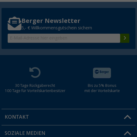
Berger Newsletter
5,- € Willkommensgutschein sichern
30 Tage Rückgaberecht
Bis zu 5% Bonus
100 Tage für Vorteilskartenbesitzer
mit der Vorteilskarte
KONTAKT
SOZIALE MEDIEN
Du hast eine Frage?