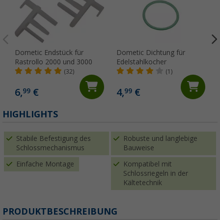
Dometic Endstück für
Dometic Dichtung für
Rastrollo 2000 und 3000
Edelstahlkocher
(32)
(1)
6,
€
4,
€
99
99
HIGHLIGHTS
Stabile Befestigung des
Robuste und langlebige
Schlossmechanismus
Bauweise
Einfache Montage
Kompatibel mit
Schlossriegeln in der
Kältetechnik
PRODUKTBESCHREIBUNG