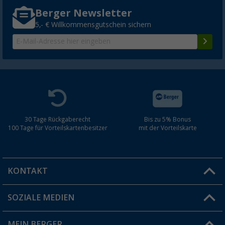
Berger Newsletter
5,- € Willkommensgutschein sichern
30 Tage Rückgaberecht
Bis zu 5% Bonus
100 Tage für Vorteilskartenbesitzer
mit der Vorteilskarte
KONTAKT
SOZIALE MEDIEN
Du hast eine Frage?
MEIN BERGER