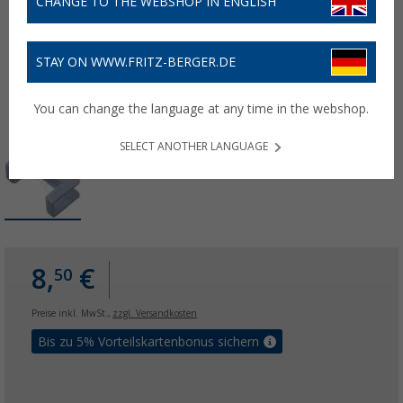
CHANGE TO THE WEBSHOP IN ENGLISH
STAY ON WWW.FRITZ-BERGER.DE
You can change the language at any time in the webshop.
SELECT ANOTHER LANGUAGE
8,
€
50
Preise inkl. MwSt.,
zzgl. Versandkosten
Bis zu 5% Vorteilskartenbonus sichern