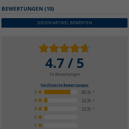
BEWERTUNGEN
(10)
DIESEN ARTIKEL BEWERTEN
4.7 / 5
10 Bewertungen
Verifizierte Bewertungen
5
80 %
4
10 %
3
10 %
2
0 %
1
0 %