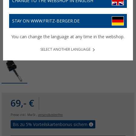
CHANGE TO THE WEBSHOP IN ENGLISH
STAY ON WWW.FRITZ-BERGER.DE
You can change the language at any time in the webshop.
SELECT ANOTHER LANGUAGE
69,- €
Preise inkl. MwSt.,
versandkostenfrei
Bis zu 5% Vorteilskartenbonus sichern