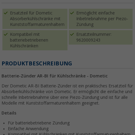
Ersatzteil für Dometic
Ermöglicht einfache
Absorberkühlschränke mit
Inbetriebnahme per Piezo-
Kunststoffarmaturenhaltern
Zündung
Kompatibel mit
Ersatzteilnummer:
batteriebetriebenen
9620009243
Kühlschränken
PRODUKTBESCHREIBUNG
Batterie-Zünder AR-BI für Kühlschränke - Dometic
Der Dometic AR-BI Batterie-Zünder ist ein praktisches Ersatzteil für
Absorberkühlschränke von Dometic. Er ermöglicht die einfache und
schnelle Inbetriebnahme über eine Piezo-Zündung und ist für alle
Modelle mit Kunststoffarmaturenhaltern geeignet.
Details
Für batteriebetriebene Zündung
Einfache Anwendung
Kompatibel mit Kühlschränken mit Kunststoffarmaturenhaltern