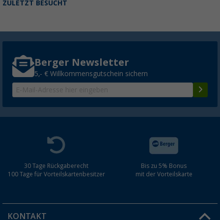
ZULETZT BESUCHT
Berger Newsletter
5,- € Willkommensgutschein sichern
30 Tage Rückgaberecht
Bis zu 5% Bonus
100 Tage für Vorteilskartenbesitzer
mit der Vorteilskarte
KONTAKT