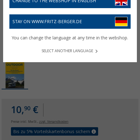
CHANGE TO THE WEBSHOP IN ENGLISH
STAY ON WWW.FRITZ-BERGER.DE
You can change the language at any time in the webshop.
SELECT ANOTHER LANGUAGE
10,
€
90
Preise inkl. MwSt.,
zzgl. Versandkosten
Bis zu 5% Vorteilskartenbonus sichern