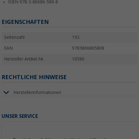
ISBN 978-3-86686-580-8
EIGENSCHAFTEN
Seitenzahl
192
EAN
9783866865808
Hersteller Artikel-Nr.
10580
RECHTLICHE HINWEISE
Herstellerinformationen
UNSER SERVICE