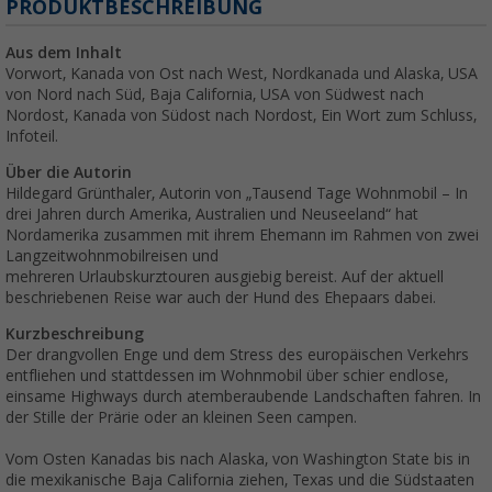
PRODUKTBESCHREIBUNG
Aus dem Inhalt
Vorwort, Kanada von Ost nach West, Nordkanada und Alaska, USA
von Nord nach Süd, Baja California, USA von Südwest nach
Nordost, Kanada von Südost nach Nordost, Ein Wort zum Schluss,
Infoteil.
Über die Autorin
Hildegard Grünthaler, Autorin von „Tausend Tage Wohnmobil – In
drei Jahren durch Amerika, Australien und Neuseeland“ hat
Nordamerika zusammen mit ihrem Ehemann im Rahmen von zwei
Langzeitwohnmobilreisen und
mehreren Urlaubskurztouren ausgiebig bereist. Auf der aktuell
beschriebenen Reise war auch der Hund des Ehepaars dabei.
Kurzbeschreibung
Der drangvollen Enge und dem Stress des europäischen Verkehrs
entfliehen und stattdessen im Wohnmobil über schier endlose,
einsame Highways durch atemberaubende Landschaften fahren. In
der Stille der Prärie oder an kleinen Seen campen.
Vom Osten Kanadas bis nach Alaska, von Washington State bis in
die mexikanische Baja California ziehen, Texas und die Südstaaten