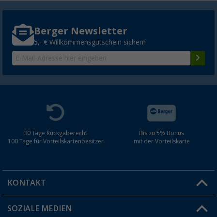
Berger Newsletter
5,- € Willkommensgutschein sichern
30 Tage Rückgaberecht
Bis zu 5% Bonus
100 Tage für Vorteilskartenbesitzer
mit der Vorteilskarte
KONTAKT
SOZIALE MEDIEN
Du hast eine Frage?