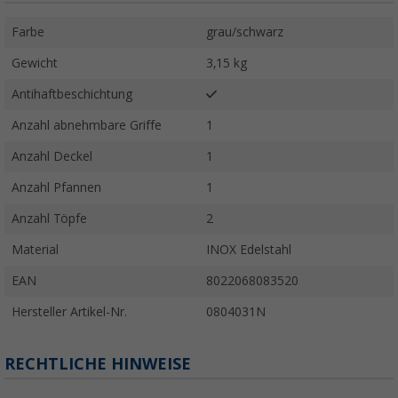
Farbe
grau/schwarz
Gewicht
3,15 kg
Antihaftbeschichtung
Anzahl abnehmbare Griffe
1
Anzahl Deckel
1
Anzahl Pfannen
1
Anzahl Töpfe
2
Material
INOX Edelstahl
EAN
8022068083520
Hersteller Artikel-Nr.
0804031N
RECHTLICHE HINWEISE