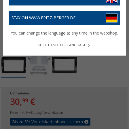
STAY ON WWW.FRITZ-BERGER.DE
You can change the language at any time in the webshop.
SELECT ANOTHER LANGUAGE
UVP
39,99 €
30,
€
99
Preise inkl. MwSt.,
zzgl. Versandkosten
Bis zu 5% Vorteilskartenbonus sichern