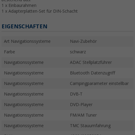
1 x Einbaurahmen
1 x Adapterplatten-Set für DIN-Schacht
EIGENSCHAFTEN
Art Navigationssysteme
Navi-Zubehör
Farbe
schwarz
Navigationssysteme
ADAC Stellplatzführer
Navigationssysteme
Bluetooth Datenzugriff
Navigationssysteme
Campingparameter einstellbar
Navigationssysteme
DVB-T
Navigationssysteme
DVD-Player
Navigationssysteme
FM/AM Tuner
Navigationssysteme
TMC Stauumfahrung