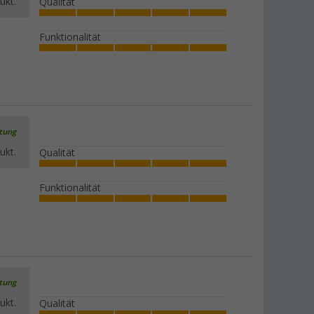
ukt.
Qualität
Funktionalität
rtung
ukt.
Qualität
Funktionalität
rtung
ukt.
Qualität