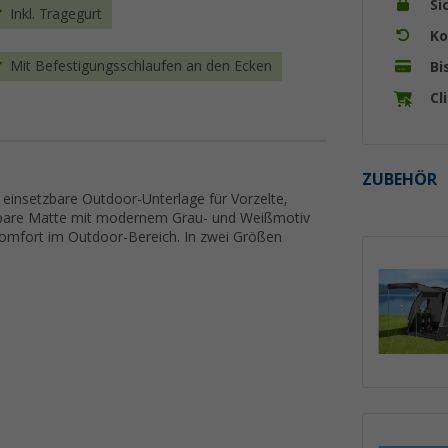
Si
Inkl. Tragegurt
Ko
Mit Befestigungsschlaufen an den Ecken
Bi
Cl
ZUBEHÖR
 einsetzbare Outdoor-Unterlage für Vorzelte,
endbare Matte mit modernem Grau- und Weißmotiv
 Komfort im Outdoor-Bereich. In zwei Größen