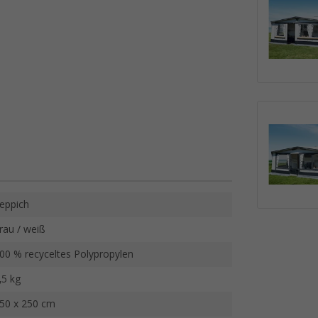
eppich
rau / weiß
00 % recyceltes Polypropylen
,5 kg
50 x 250 cm