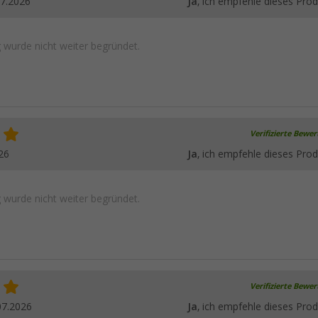
07.2026
Ja
, ich empfehle dieses Prod
wurde nicht weiter begründet.
Verifizierte Bewe
26
Ja
, ich empfehle dieses Prod
wurde nicht weiter begründet.
Verifizierte Bewe
07.2026
Ja
, ich empfehle dieses Prod