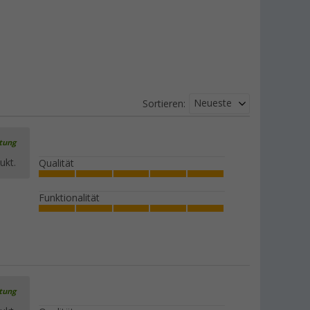
Neueste
Sortieren:
rtung
ukt.
Qualität
Funktionalität
rtung