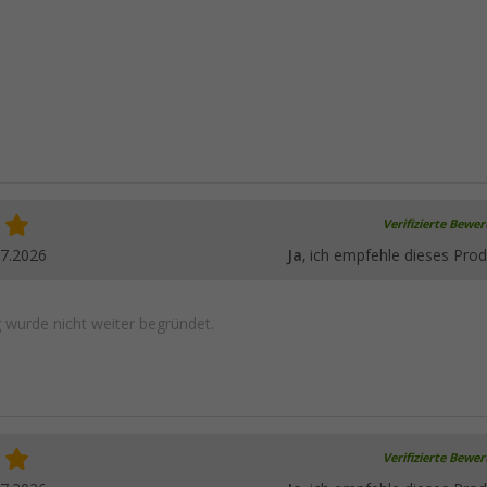
Verifizierte Bewe
07.2026
Ja
, ich empfehle dieses Prod
wurde nicht weiter begründet.
Verifizierte Bewe