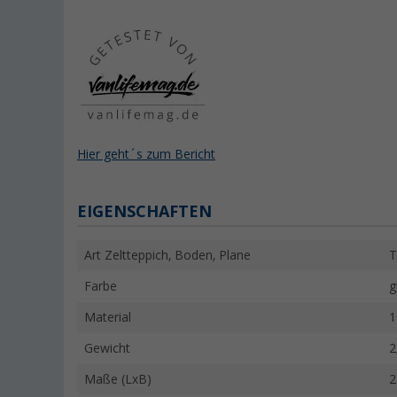
Hier geht´s zum Bericht
EIGENSCHAFTEN
Art Zeltteppich, Boden, Plane
T
Farbe
g
Material
1
Gewicht
2
Maße (LxB)
2