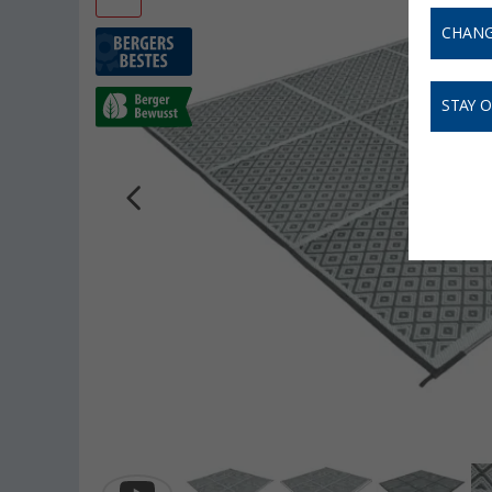
CHANG
STAY 