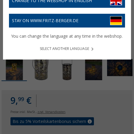
CHANGE TO THE WEBSHOP IN ENGLISH
STAY ON WWW.FRITZ-BERGER.DE
You can change the language at any time in the webshop.
SELECT ANOTHER LANGUAGE
9,
€
99
Preise inkl. MwSt.,
zzgl. Versandkosten
Bis zu 5% Vorteilskartenbonus sichern