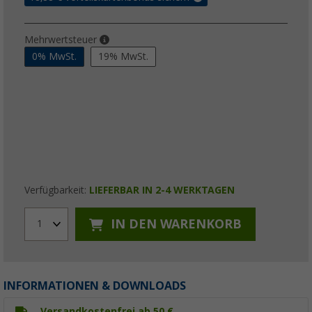
Mehrwertsteuer
0% MwSt.
19% MwSt.
Verfügbarkeit:
LIEFERBAR IN 2-4 WERKTAGEN
IN DEN WARENKORB
1
INFORMATIONEN & DOWNLOADS
Versandkostenfrei ab 50 €