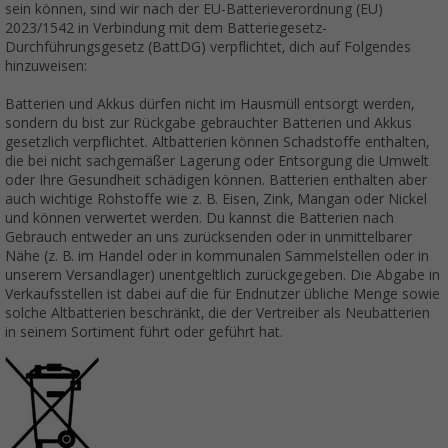
sein können, sind wir nach der EU-Batterieverordnung (EU)
2023/1542 in Verbindung mit dem Batteriegesetz-
Durchführungsgesetz (BattDG) verpflichtet, dich auf Folgendes
hinzuweisen:
Batterien und Akkus dürfen nicht im Hausmüll entsorgt werden,
sondern du bist zur Rückgabe gebrauchter Batterien und Akkus
gesetzlich verpflichtet. Altbatterien können Schadstoffe enthalten,
die bei nicht sachgemäßer Lagerung oder Entsorgung die Umwelt
oder Ihre Gesundheit schädigen können. Batterien enthalten aber
auch wichtige Rohstoffe wie z. B. Eisen, Zink, Mangan oder Nickel
und können verwertet werden. Du kannst die Batterien nach
Gebrauch entweder an uns zurücksenden oder in unmittelbarer
Nähe (z. B. im Handel oder in kommunalen Sammelstellen oder in
unserem Versandlager) unentgeltlich zurückgegeben. Die Abgabe in
Verkaufsstellen ist dabei auf die für Endnutzer übliche Menge sowie
solche Altbatterien beschränkt, die der Vertreiber als Neubatterien
in seinem Sortiment führt oder geführt hat.