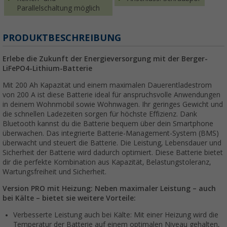
Parallelschaltung möglich
PRODUKTBESCHREIBUNG
Erlebe die Zukunft der Energieversorgung mit der Berger-
LiFePO4-Lithium-Batterie
Mit 200 Ah Kapazität und einem maximalen Dauerentladestrom
von 200 A ist diese Batterie ideal für anspruchsvolle Anwendungen
in deinem Wohnmobil sowie Wohnwagen. Ihr geringes Gewicht und
die schnellen Ladezeiten sorgen für höchste Effizienz. Dank
Bluetooth kannst du die Batterie bequem über dein Smartphone
überwachen. Das integrierte Batterie-Management-System (BMS)
überwacht und steuert die Batterie. Die Leistung, Lebensdauer und
Sicherheit der Batterie wird dadurch optimiert. Diese Batterie bietet
dir die perfekte Kombination aus Kapazität, Belastungstoleranz,
Wartungsfreiheit und Sicherheit.
Version PRO mit Heizung: Neben maximaler Leistung – auch
bei Kälte – bietet sie weitere Vorteile:
Verbesserte Leistung auch bei Kälte: Mit einer Heizung wird die
Temperatur der Batterie auf einem optimalen Niveau gehalten,