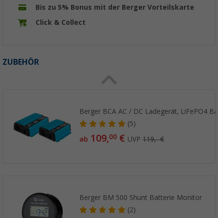
Bis zu 5% Bonus mit der Berger Vorteilskarte
Click & Collect
ZUBEHÖR
Berger BCA AC / DC Ladegerät, LiFePO4 Bat
(5)
109,
€
00
ab
UVP
119,- €
Berger BM 500 Shunt Batterie Monitor
(2)