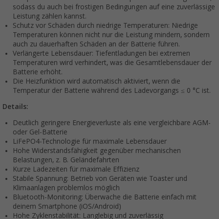
sodass du auch bei frostigen Bedingungen auf eine zuverlässige
Leistung zählen kannst.
Schutz vor Schäden durch niedrige Temperaturen: Niedrige
Temperaturen können nicht nur die Leistung mindern, sondern
auch zu dauerhaften Schäden an der Batterie führen.
Verlängerte Lebensdauer: Tiefentladungen bei extremen
Temperaturen wird verhindert, was die Gesamtlebensdauer der
Batterie erhöht.
Die Heizfunktion wird automatisch aktiviert, wenn die
Temperatur der Batterie während des Ladevorgangs ≤ 0 °C ist.
Details:
Deutlich geringere Energieverluste als eine vergleichbare AGM-
oder Gel-Batterie
LiFePO4-Technologie für maximale Lebensdauer
Hohe Widerstandsfähigkeit gegenüber mechanischen
Belastungen, z. B. Geländefahrten
Kurze Ladezeiten für maximale Effizienz
Stabile Spannung: Betrieb von Geräten wie Toaster und
Klimaanlagen problemlos möglich
Bluetooth-Monitoring: Überwache die Batterie einfach mit
deinem Smartphone (iOS/Android)
Hohe Zyklenstabilität: Langlebig und zuverlässig