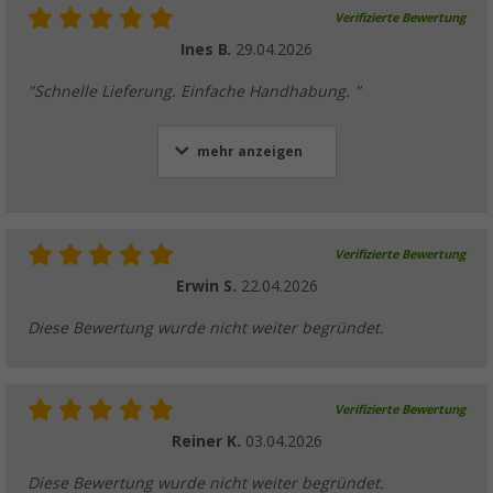
24,
€
UVP
34,99 €
Verifizierte Bewertung
Ines B.
29.04.2026
"Schnelle Lieferung. Einfache Handhabung. "
Berger Solarladekabel mit Batterieklemmen
mehr anzeigen
(3)
9,
€
99
Verifizierte Bewertung
Erwin S.
22.04.2026
Diese Bewertung wurde nicht weiter begründet.
Flexible Aderleitung 2,5 mm² Länge 5 m
(14)
7,
€
99
Verifizierte Bewertung
Reiner K.
03.04.2026
Diese Bewertung wurde nicht weiter begründet.