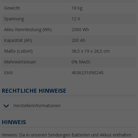
Gewicht
18 kg
Spannung
12 V
Akku-Nennleistung (Wh)
2560 Wh
Kapazität (Ah)
200 Ah
Maße (LxBxH)
38,5 x 19 x 26,5 cm
Mehrwertsteuer
0% MwSt.
EAN
4036231090240
RECHTLICHE HINWEISE
Herstellerinformationen
HINWEIS
Hinweis: Da in unseren Sendungen Batterien und Akkus enthalten