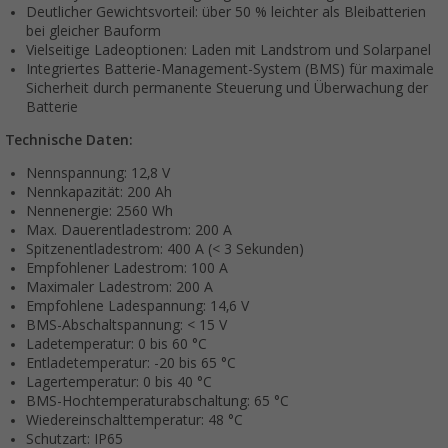
Deutlicher Gewichtsvorteil: über 50 % leichter als Bleibatterien
bei gleicher Bauform
Vielseitige Ladeoptionen: Laden mit Landstrom und Solarpanel
Integriertes Batterie-Management-System (BMS) für maximale
Sicherheit durch permanente Steuerung und Überwachung der
Batterie
Technische Daten:
Nennspannung: 12,8 V
Nennkapazität: 200 Ah
Nennenergie: 2560 Wh
Max. Dauerentladestrom: 200 A
Spitzenentladestrom: 400 A (< 3 Sekunden)
Empfohlener Ladestrom: 100 A
Maximaler Ladestrom: 200 A
Empfohlene Ladespannung: 14,6 V
BMS-Abschaltspannung: < 15 V
Ladetemperatur: 0 bis 60 °C
Entladetemperatur: -20 bis 65 °C
Lagertemperatur: 0 bis 40 °C
BMS-Hochtemperaturabschaltung: 65 °C
Wiedereinschalttemperatur: 48 °C
Schutzart: IP65