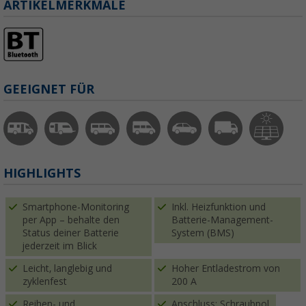
ARTIKELMERKMALE
GEEIGNET FÜR
HIGHLIGHTS
Smartphone-Monitoring
Inkl. Heizfunktion und
per App – behalte den
Batterie-Management-
Status deiner Batterie
System (BMS)
jederzeit im Blick
Leicht, langlebig und
Hoher Entladestrom von
zyklenfest
200 A
Reihen- und
Anschluss: Schraubpol