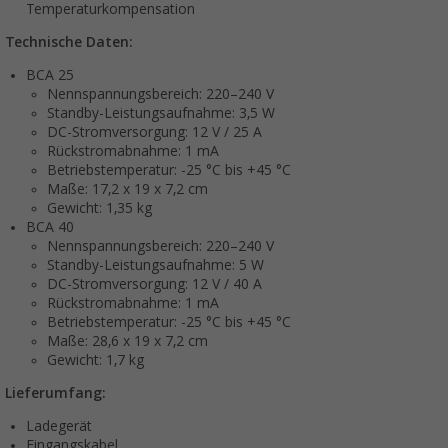
Temperaturkompensation
Technische Daten:
BCA 25
Nennspannungsbereich: 220–240 V
Standby-Leistungsaufnahme: 3,5 W
DC-Stromversorgung: 12 V / 25 A
Rückstromabnahme: 1 mA
Betriebstemperatur: -25 °C bis +45 °C
Maße: 17,2 x 19 x 7,2 cm
Gewicht: 1,35 kg
BCA 40
Nennspannungsbereich: 220–240 V
Standby-Leistungsaufnahme: 5 W
DC-Stromversorgung: 12 V / 40 A
Rückstromabnahme: 1 mA
Betriebstemperatur: -25 °C bis +45 °C
Maße: 28,6 x 19 x 7,2 cm
Gewicht: 1,7 kg
Lieferumfang:
Ladegerät
Eingangskabel