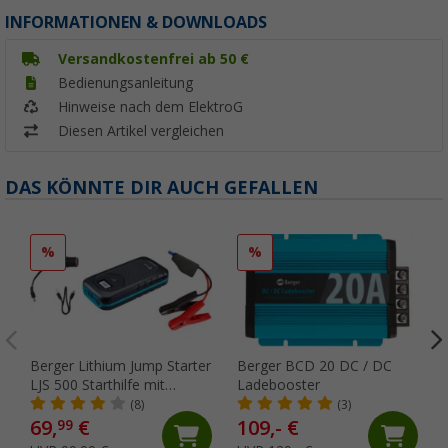
INFORMATIONEN & DOWNLOADS
Versandkostenfrei ab 50 €
Bedienungsanleitung
Hinweise nach dem ElektroG
Diesen Artikel vergleichen
DAS KÖNNTE DIR AUCH GEFALLEN
%
%
Berger Lithium Jump Starter
Berger BCD 20 DC / DC
LJS 500 Starthilfe mit
Ladebooster
Powerbank
(8)
(3)
69,
€
109,- €
99