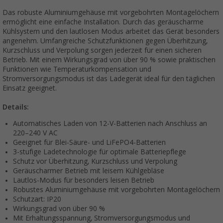
Das robuste Aluminiumgehäuse mit vorgebohrten Montagelöchern
ermöglicht eine einfache Installation. Durch das geräuscharme
Kühlsystem und den lautlosen Modus arbeitet das Gerät besonders
angenehm. Umfangreiche Schutzfunktionen gegen Überhitzung,
Kurzschluss und Verpolung sorgen jederzeit für einen sicheren
Betrieb. Mit einem Wirkungsgrad von über 90 % sowie praktischen
Funktionen wie Temperaturkompensation und
Stromversorgungsmodus ist das Ladegerät ideal für den täglichen
Einsatz geeignet.
Details:
Automatisches Laden von 12-V-Batterien nach Anschluss an
220–240 V AC
Geeignet für Blei-Säure- und LiFePO4-Batterien
3-stufige Ladetechnologie für optimale Batteriepflege
Schutz vor Überhitzung, Kurzschluss und Verpolung
Geräuscharmer Betrieb mit leisem Kühlgebläse
Lautlos-Modus für besonders leisen Betrieb
Robustes Aluminiumgehäuse mit vorgebohrten Montagelöchern
Schutzart: IP20
Wirkungsgrad von über 90 %
Mit Erhaltungsspannung, Stromversorgungsmodus und