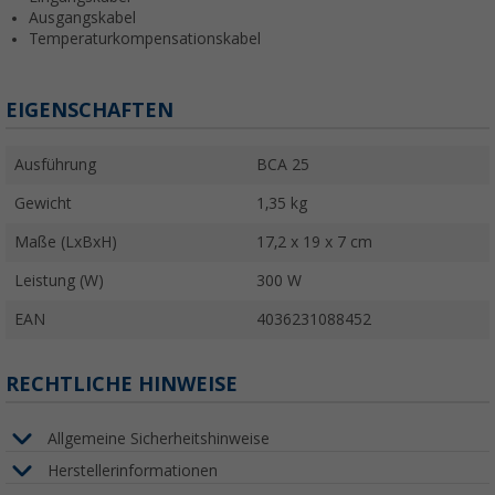
Ausgangskabel
Temperaturkompensationskabel
EIGENSCHAFTEN
Ausführung
BCA 25
Gewicht
1,35 kg
Maße (LxBxH)
17,2 x 19 x 7 cm
Leistung (W)
300 W
EAN
4036231088452
RECHTLICHE HINWEISE
Allgemeine Sicherheitshinweise
Herstellerinformationen