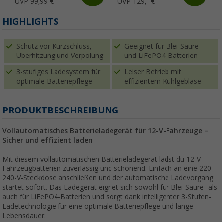
UVP 99,99 €
UVP 129,- €
HIGHLIGHTS
Schutz vor Kurzschluss,
Geeignet für Blei-Säure-
Überhitzung und Verpolung
und LiFePO4-Batterien
3-stufiges Ladesystem für
Leiser Betrieb mit
optimale Batteriepflege
effizientem Kühlgebläse
PRODUKTBESCHREIBUNG
Vollautomatisches Batterieladegerät für 12-V-Fahrzeuge –
Sicher und effizient laden
Mit diesem vollautomatischen Batterieladegerät lädst du 12-V-
Fahrzeugbatterien zuverlässig und schonend. Einfach an eine 220–
240-V-Steckdose anschließen und der automatische Ladevorgang
startet sofort. Das Ladegerät eignet sich sowohl für Blei-Säure- als
auch für LiFePO4-Batterien und sorgt dank intelligenter 3-Stufen-
Ladetechnologie für eine optimale Batteriepflege und lange
Lebensdauer.