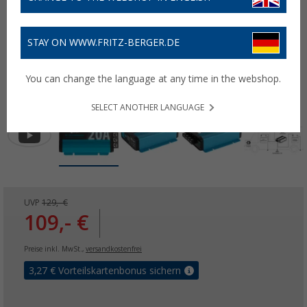
STAY ON WWW.FRITZ-BERGER.DE
You can change the language at any time in the webshop.
SELECT ANOTHER LANGUAGE
UVP
129,- €
109,- €
Preise inkl. MwSt.,
versandkostenfrei
3,27
€ Vorteilskartenbonus sichern