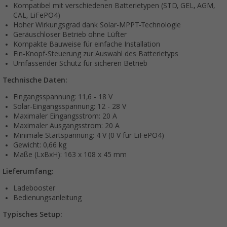
Kompatibel mit verschiedenen Batterietypen (STD, GEL, AGM,
CAL, LiFePO4)
Hoher Wirkungsgrad dank Solar-MPPT-Technologie
Geräuschloser Betrieb ohne Lüfter
Kompakte Bauweise für einfache Installation
Ein-Knopf-Steuerung zur Auswahl des Batterietyps
Umfassender Schutz für sicheren Betrieb
Technische Daten:
Eingangsspannung: 11,6 - 18 V
Solar-Eingangsspannung: 12 - 28 V
Maximaler Eingangsstrom: 20 A
Maximaler Ausgangsstrom: 20 A
Minimale Startspannung: 4 V (0 V für LiFePO4)
Gewicht: 0,66 kg
Maße (LxBxH): 163 x 108 x 45 mm
Lieferumfang:
Ladebooster
Bedienungsanleitung
Typisches Setup: