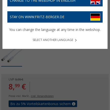
CHANGE TO THE WEBSHOP IN ENGLISH
STAY ON WWW.FRITZ-BERGER.DE
You can change the language at any time in the webshop.
SELECT ANOTHER LANGUAGE
UVP
9,99 €
8,
€
99
Preise inkl. MwSt.,
zzgl. Versandkosten
Bis zu 5% Vorteilskartenbonus sichern