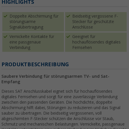
HIGHLIGHTS
Doppelte Abschirmung für
Beidseitig vergossene F-
störungsarme
Stecker für geschützte
Signalübertragung
Anschlüsse
Vernickelte Kontakte für
Geeignet für
eine passgenaue
hochauflösendes digitales
Verbindung
Fernsehen
PRODUKTBESCHREIBUNG
Saubere Verbindung für störungsarmen TV- und Sat-
Empfang
Dieses SAT Anschlusskabel eignet sich für hochauflösendes
digitales Fernsehen und sorgt für eine zuverlässige Verbindung
zwischen den passenden Geräten. Die hochdichte, doppelte
Abschirmung hilft dabei, Störungen zu reduzieren und das Signal
sauber zu übertragen. Die beidseitig vergossenen, voll
abgeschirmten F-Stecker schützen die Anschlüsse vor Staub,
Schmutz und mechanischen Belastungen. Vernickelte, passgenaue