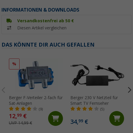
INFORMATIONEN & DOWNLOADS
Versandkostenfrei ab 50 €
Diesen Artikel vergleichen
DAS KÖNNTE DIR AUCH GEFALLEN
%
Berger F-Verteiler 2-fach für
Berger 230 V Netzteil für
Sat-Anlagen
Smart TV Fernseher
(9)
(5)
12,
€
99
34,
€
99
UVP 14,99 €