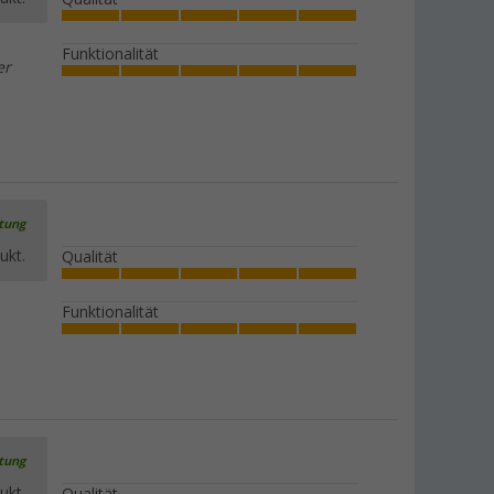
Funktionalität
er
rtung
ukt.
Qualität
Funktionalität
rtung
ukt.