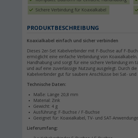
Sichere Verbindung für Koaxialkabel
PRODUKTBESCHREIBUNG
Koaxialkabel einfach und sicher verbinden
Dieses 2er-Set Kabelverbinder mit F-Buchse auf F-Buc
ermöglicht eine einfache Verbindung von Koaxialkabeln.
Handhabung und sorgt für eine sichere Verbindung im täg
und auf eine zuverlässige Nutzung ausgelegt. Durch die
Kabelverbinder gut für saubere Anschlüsse bei Sat- und 
Technische Daten:
Maße: Länge 20,8 mm
Material: Zink
Gewicht: 4 g
Ausführung: F-Buchse / F-Buchse
Geeignet für: Koaxialkabel, TV- und SAT-Anwendung
Lieferumfang: