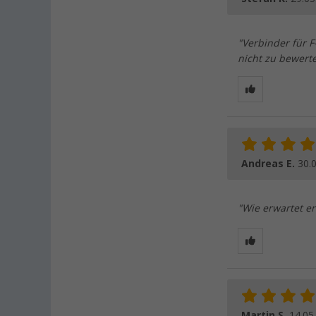
"Verbinder für F
nicht zu bewert
Andreas E.
30.
"Wie erwartet er
Martin S.
14.05