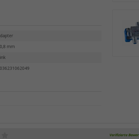
dapter
0,8 mm
ink
036231062049
Verifizierte Bewe