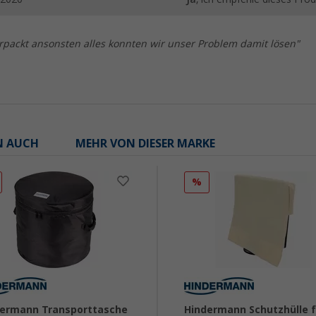
rpackt ansonsten alles konnten wir unser Problem damit lösen"
N AUCH
MEHR VON DIESER MARKE
%
ermann Transporttasche
Hindermann Schutzhülle f