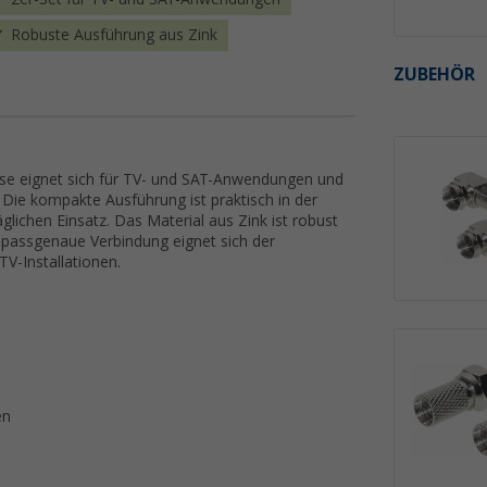
Robuste Ausführung aus Zink
ZUBEHÖR
hse eignet sich für TV- und SAT-Anwendungen und
 Die kompakte Ausführung ist praktisch in der
lichen Einsatz. Das Material aus Zink ist robust
 passgenaue Verbindung eignet sich der
TV-Installationen.
en