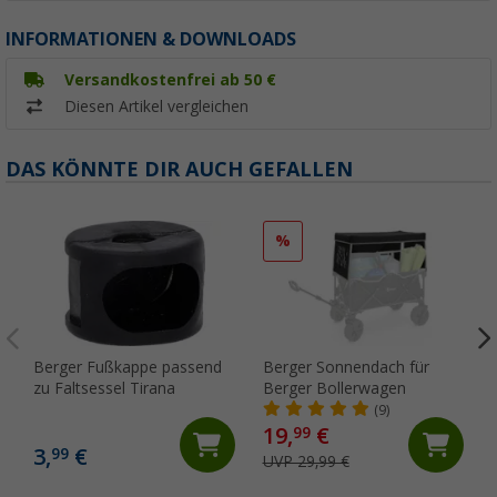
INFORMATIONEN & DOWNLOADS
Versandkostenfrei ab 50 €
Diesen Artikel vergleichen
DAS KÖNNTE DIR AUCH GEFALLEN
%
Berger Fußkappe passend
Berger Sonnendach für
zu Faltsessel Tirana
Berger Bollerwagen
(9)
19,
€
99
3,
€
99
UVP 29,99 €