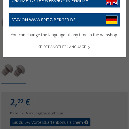
CHANGE TO THE WEBSHOP IN ENGLISH
STAY ON WWW.FRITZ-BERGER.DE
You can change the language at any time in the webshop.
SELECT ANOTHER LANGUAGE
2,
€
99
Preise inkl. MwSt.,
zzgl. Versandkosten
Bis zu 5% Vorteilskartenbonus sichern