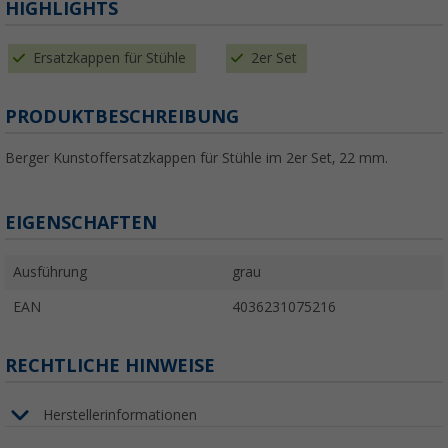
HIGHLIGHTS
Ersatzkappen für Stühle
2er Set
PRODUKTBESCHREIBUNG
Berger Kunstoffersatzkappen für Stühle im 2er Set, 22 mm.
EIGENSCHAFTEN
Ausführung
grau
EAN
4036231075216
RECHTLICHE HINWEISE
Herstellerinformationen