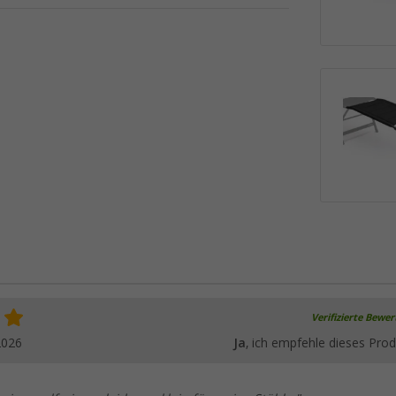
Verifizierte Bewe
2026
Ja
, ich empfehle dieses Prod