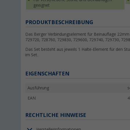
geeignet
PRODUKTBESCHREIBUNG
Das Berger Verbindungselement für Beinauflage 22mm (2
729720, 728760, 729830, 729600, 729740, 729730, 7298
Das Set besteht aus jeweils 1 Halte-Element für den St
im Set.
EIGENSCHAFTEN
Ausführung
s
EAN
4
RECHTLICHE HINWEISE
Herstellerinformationen