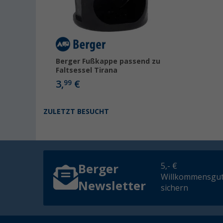
Berger Fußkappe passend zu
Faltsessel Tirana
3,
€
99
ZULETZT BESUCHT
5,- €
Berger
Willkommensgut
Newsletter
sichern