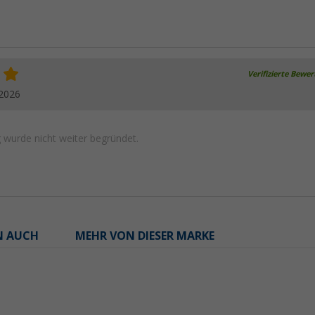
Verifizierte Bewe
.2026
wurde nicht weiter begründet.
N AUCH
MEHR VON DIESER MARKE