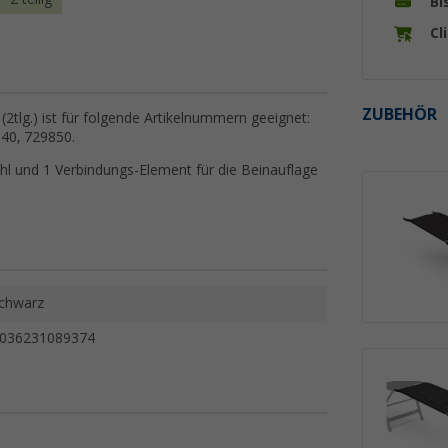
Bi
Cl
ZUBEHÖR
tlg.) ist für folgende Artikelnummern geeignet:
40, 729850.
uhl und 1 Verbindungs-Element für die Beinauflage
chwarz
036231089374