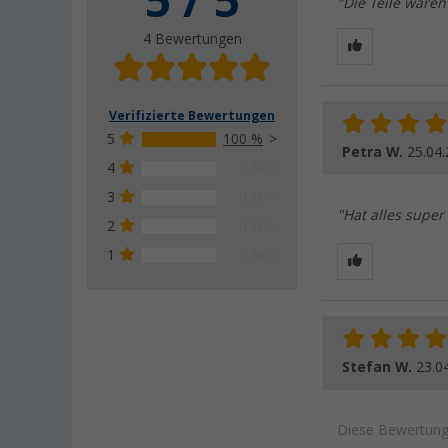
5 / 5
"Die Teile waren
4 Bewertungen
Verifizierte Bewertungen
5
100 %
Petra W.
25.04
4
0 %
3
0 %
"Hat alles super 
2
0 %
1
0 %
Stefan W.
23.0
Diese Bewertung 