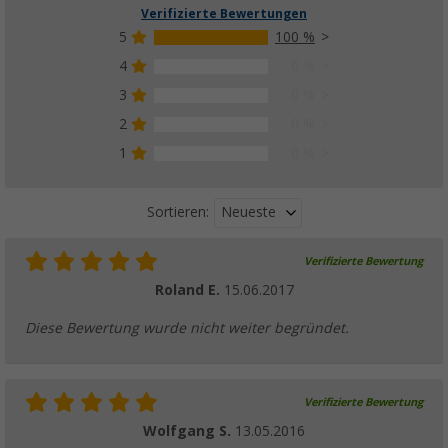
Verifizierte Bewertungen
5
100 %
4
0 %
3
0 %
2
0 %
1
0 %
Neueste
Sortieren:
Verifizierte Bewertung
Roland E.
15.06.2017
Diese Bewertung wurde nicht weiter begründet.
Verifizierte Bewertung
Wolfgang S.
13.05.2016