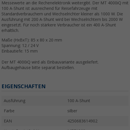
Messewerte an die Rechenelektronik weitergibt. Der MT 4000iQ mit
100 A-Shunt ist ausreichend für Reisefahrzeuge mit
Standardverbrauchern und Wechselrichter kleiner als 1000 W. Die
Ausführung mit 200 A-Shunt wird bei Wechselrichtern bis 2000 W
eingesetzt. Für noch stärkere Verbraucher ist ein 400 A-Shunt
erhältlich.
Maße (HxBxT): 85 x 80 x 20 mm
Spannung: 12 / 24 V
Einbautiefe: 15 mm
Der MT 4000iQ wird als Einbauvariante ausgeliefert.
Aufbaugehäuse bitte separat bestellen.
EIGENSCHAFTEN
Ausführung
100 A-Shunt
Farbe
silber
EAN
4250683614902