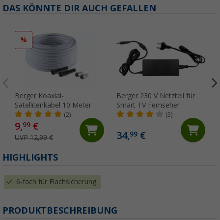
DAS KÖNNTE DIR AUCH GEFALLEN
%
Berger Koaxial-
Berger 230 V Netzteil für
Satellitenkabel 10 Meter
Smart TV Fernseher
(2)
(5)
9,
€
99
34,
€
99
UVP 12,99 €
HIGHLIGHTS
6-fach für Flachsicherung
PRODUKTBESCHREIBUNG