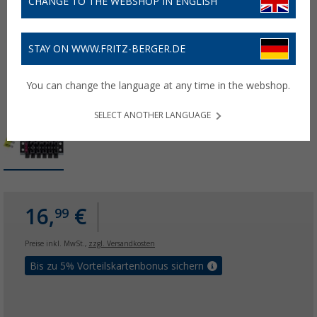
CHANGE TO THE WEBSHOP IN ENGLISH
STAY ON WWW.FRITZ-BERGER.DE
You can change the language at any time in the webshop.
SELECT ANOTHER LANGUAGE
16,
€
99
Preise inkl. MwSt.,
zzgl. Versandkosten
Bis zu 5% Vorteilskartenbonus sichern