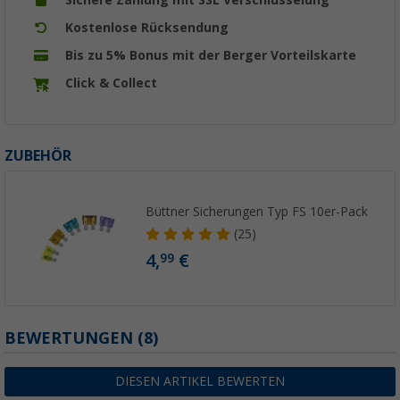
Sichere Zahlung mit SSL Verschlüsselung
Kostenlose Rücksendung
Bis zu 5% Bonus mit der Berger Vorteilskarte
Click & Collect
ZUBEHÖR
Büttner Sicherungen Typ FS 10er-Pack
(25)
4,
€
99
BEWERTUNGEN
(8)
DIESEN ARTIKEL BEWERTEN