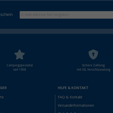
schein
Campingspezialist
Sichere Zahlung
seit 1958
mit SSL Verschlüsselung
RGER
HILFE & KONTAKT
rte
FAQ & Kontakt
Versandinformationen