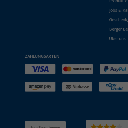
Produktte
Jobs & Kar
Geschenk
Berger B
Über uns
ZAHLUNGSARTEN
Eure Bewertungen