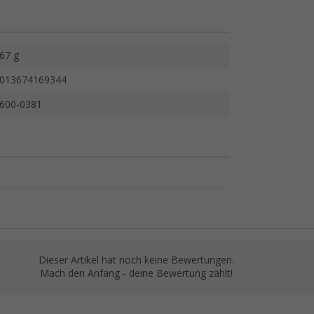
67 g
013674169344
600-0381
Dieser Artikel hat noch keine Bewertungen.
Mach den Anfang - deine Bewertung zählt!