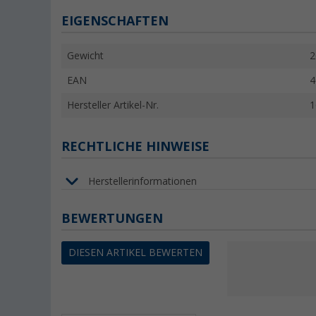
EIGENSCHAFTEN
Gewicht
2
EAN
4
Hersteller Artikel-Nr.
1
RECHTLICHE HINWEISE
Herstellerinformationen
BEWERTUNGEN
DIESEN ARTIKEL BEWERTEN