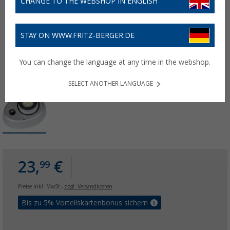
CHANGE TO THE WEBSHOP IN ENGLISH
STAY ON WWW.FRITZ-BERGER.DE
You can change the language at any time in the webshop.
SELECT ANOTHER LANGUAGE
23,
€
99
Preise inkl. MwSt.,
zzgl. Versandkosten
Bis zu 5% Vorteilskartenbonus sichern