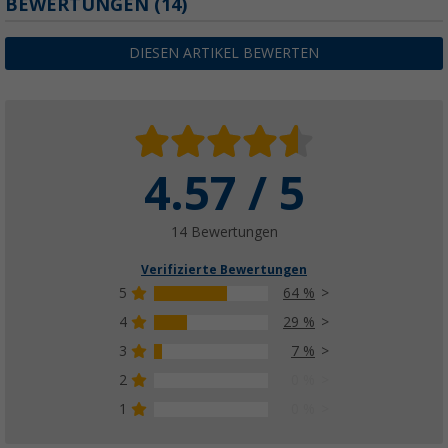
BEWERTUNGEN
(14)
DIESEN ARTIKEL BEWERTEN
4.57 / 5
14 Bewertungen
Verifizierte Bewertungen
5
64 %
4
29 %
3
7 %
2
0 %
1
0 %