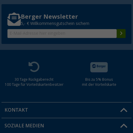
Berger Newsletter
5,- € Willkommensgutschein sichern
30 Tage Rückgaberecht
Bis zu 5% Bonus
100 Tage für Vorteilskartenbesitzer
mit der Vorteilskarte
KONTAKT
SOZIALE MEDIEN
Du hast eine Frage?