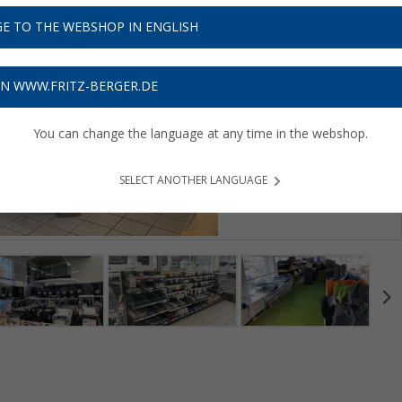
E TO THE WEBSHOP IN ENGLISH
ON WWW.FRITZ-BERGER.DE
You can change the language at any time in the webshop.
SELECT ANOTHER LANGUAGE