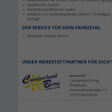
Bestellservice zur Ansicht (außer Sonderanfertigung)
Gasflaschen Tausch
Musterpräsentation im Laden
Anbieten von Komplettpaketen (Mover, TV-Anlagen, So
Anfrage
DER SERVICE FÜR DEIN FAHRZEUG:
Werkstatt-/Einbau Service
UNSER WERKSTATTPARTNER FÜR DICH 
Anschrift
Camperland Bong
Rheinbach
Heerstraßenbenden 17
53359 Rheinbach