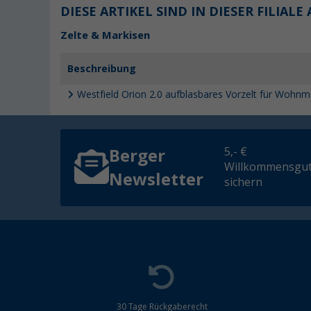
DIESE ARTIKEL SIND IN DIESER FILIALE
Zelte & Markisen
Beschreibung
Westfield Orion 2.0 aufblasbares Vorzelt für Wohnm
5,- €
Berger
Willkommensgut
Newsletter
sichern
30 Tage Rückgaberecht