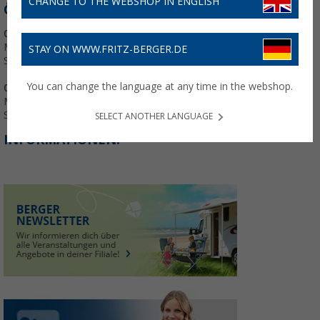
CHANGE TO THE WEBSHOP IN ENGLISH
ÖFFNUNGSZEITEN:
01. März - 05. Oktober:
Mo. - Fr.: 09:00 - 18:00 Uhr
STAY ON WWW.FRITZ-BERGER.DE
Sa.: 09:00 - 18:00 Uhr
You can change the language at any time in the webshop.
06. Oktober - 28. Februar:
Mo. - Fr.: 10:00 - 18:00 Uhr
Sa.: 10:00 - 16:00 Uhr
SELECT ANOTHER LANGUAGE
INFORMATIONEN: