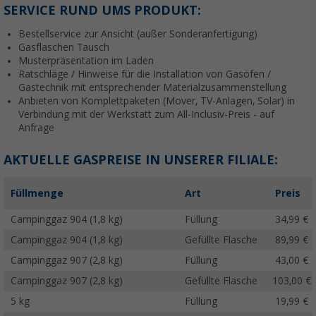
SERVICE RUND UMS PRODUKT:
Bestellservice zur Ansicht (außer Sonderanfertigung)
Gasflaschen Tausch
Musterpräsentation im Laden
Ratschläge / Hinweise für die Installation von Gasöfen /
Gastechnik mit entsprechender Materialzusammenstellung
Anbieten von Komplettpaketen (Mover, TV-Anlagen, Solar) in
Verbindung mit der Werkstatt zum All-Inclusiv-Preis - auf
Anfrage
AKTUELLE GASPREISE IN UNSERER FILIALE:
Füllmenge
Art
Preis
Campinggaz 904 (1,8 kg)
Füllung
34,99 €
Campinggaz 904 (1,8 kg)
Gefüllte Flasche
89,99 €
Campinggaz 907 (2,8 kg)
Füllung
43,00 €
Campinggaz 907 (2,8 kg)
Gefüllte Flasche
103,00 €
5 kg
Füllung
19,99 €