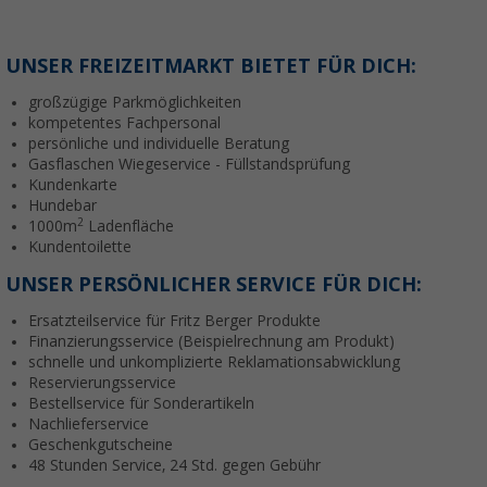
UNSER FREIZEITMARKT BIETET FÜR DICH:
großzügige Parkmöglichkeiten
kompetentes Fachpersonal
persönliche und individuelle Beratung
Gasflaschen Wiegeservice - Füllstandsprüfung
Kundenkarte
Hundebar
2
1000m
Ladenfläche
Kundentoilette
UNSER PERSÖNLICHER SERVICE FÜR DICH:
Ersatzteilservice für Fritz Berger Produkte
Finanzierungsservice (Beispielrechnung am Produkt)
schnelle und unkomplizierte Reklamationsabwicklung
Reservierungsservice
Bestellservice für Sonderartikeln
Nachlieferservice
Geschenkgutscheine
48 Stunden Service, 24 Std. gegen Gebühr