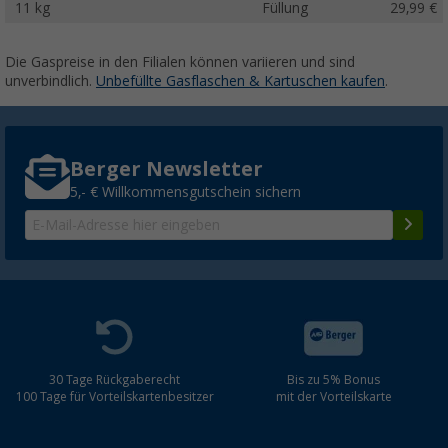
11 kg
Füllung
29,99 €
Die Gaspreise in den Filialen können variieren und sind
unverbindlich.
Unbefüllte Gasflaschen & Kartuschen kaufen
.
Berger Newsletter
5,- € Willkommensgutschein sichern
30 Tage Rückgaberecht
Bis zu 5% Bonus
100 Tage für Vorteilskartenbesitzer
mit der Vorteilskarte