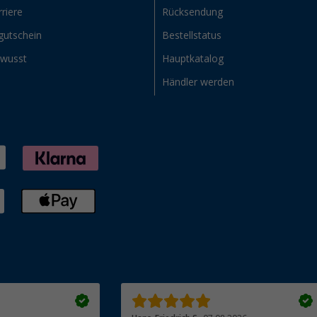
riere
Rücksendung
gutschein
Bestellstatus
ewusst
Hauptkatalog
Händler werden