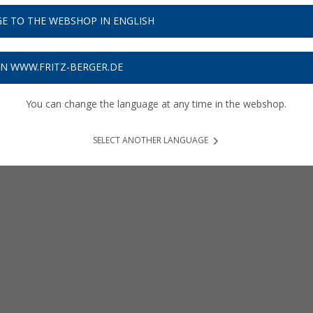
E TO THE WEBSHOP IN ENGLISH
ON WWW.FRITZ-BERGER.DE
You can change the language at any time in the webshop.
SELECT ANOTHER LANGUAGE