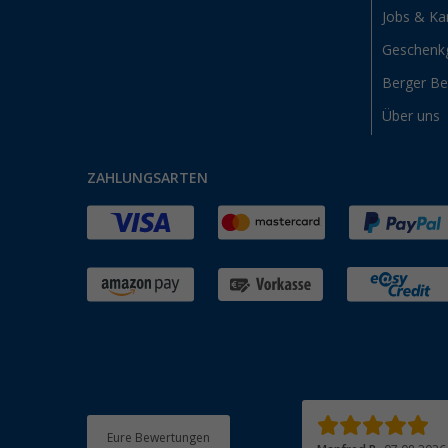
Jobs & Kar
Geschenk
Berger B
Über uns
ZAHLUNGSARTEN
Eure Bewertungen