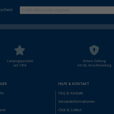
schein
Campingspezialist
Sichere Zahlung
seit 1958
mit SSL Verschlüsselung
RGER
HILFE & KONTAKT
rte
FAQ & Kontakt
Versandinformationen
ster
Click & Collect