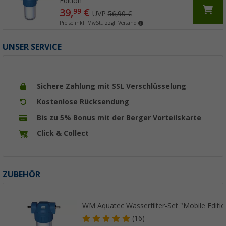
Edition"
39,
€
99
UVP
56,90 €
Preise inkl. MwSt., zzgl. Versand
UNSER SERVICE
Sichere Zahlung mit SSL Verschlüsselung
Kostenlose Rücksendung
Bis zu 5% Bonus mit der Berger Vorteilskarte
Click & Collect
ZUBEHÖR
WM Aquatec Wasserfilter-Set "Mobile Editio
(16)