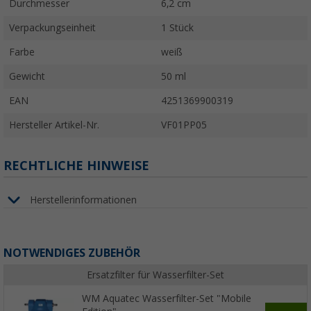
Durchmesser
6,2 cm
Verpackungseinheit
1 Stück
Farbe
weiß
Gewicht
50 ml
EAN
4251369900319
Hersteller Artikel-Nr.
VF01PP05
RECHTLICHE HINWEISE
Herstellerinformationen
NOTWENDIGES ZUBEHÖR
Ersatzfilter für Wasserfilter-Set
WM Aquatec Wasserfilter-Set "Mobile