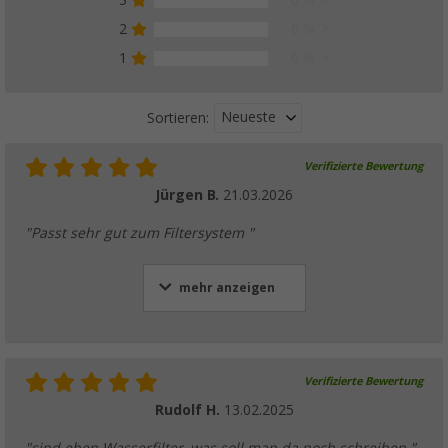
3
0 %
2
0 %
1
0 %
Neueste
Sortieren:
Verifizierte Bewertung
Jürgen B.
21.03.2026
"Passt sehr gut zum Filtersystem "
mehr anzeigen
Verifizierte Bewertung
Rudolf H.
13.02.2025