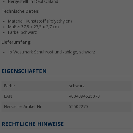
Hergestellt in Deutschland
Technische Daten:
Material: Kunststoff (Polyethylen)
Maße: 37,8 x 27,5 x 2,7 cm
Farbe: Schwarz
Lieferumfang:
1x Westmark Schuhrost und -ablage, schwarz
EIGENSCHAFTEN
Farbe
schwarz
EAN
4004094525070
Hersteller Artikel-Nr.
52502270
RECHTLICHE HINWEISE