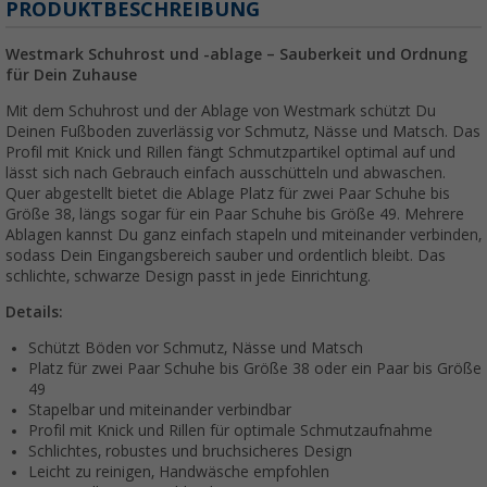
PRODUKTBESCHREIBUNG
Westmark Schuhrost und -ablage – Sauberkeit und Ordnung
für Dein Zuhause
Mit dem Schuhrost und der Ablage von Westmark schützt Du
Deinen Fußboden zuverlässig vor Schmutz, Nässe und Matsch. Das
Profil mit Knick und Rillen fängt Schmutzpartikel optimal auf und
lässt sich nach Gebrauch einfach ausschütteln und abwaschen.
Quer abgestellt bietet die Ablage Platz für zwei Paar Schuhe bis
Größe 38, längs sogar für ein Paar Schuhe bis Größe 49. Mehrere
Ablagen kannst Du ganz einfach stapeln und miteinander verbinden,
sodass Dein Eingangsbereich sauber und ordentlich bleibt. Das
schlichte, schwarze Design passt in jede Einrichtung.
Details:
Schützt Böden vor Schmutz, Nässe und Matsch
Platz für zwei Paar Schuhe bis Größe 38 oder ein Paar bis Größe
49
Stapelbar und miteinander verbindbar
Profil mit Knick und Rillen für optimale Schmutzaufnahme
Schlichtes, robustes und bruchsicheres Design
Leicht zu reinigen, Handwäsche empfohlen