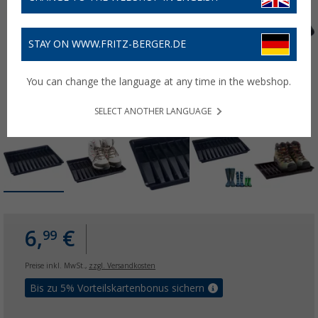
STAY ON WWW.FRITZ-BERGER.DE
You can change the language at any time in the webshop.
SELECT ANOTHER LANGUAGE
6,
€
99
Preise inkl. MwSt.,
zzgl. Versandkosten
Bis zu 5% Vorteilskartenbonus sichern