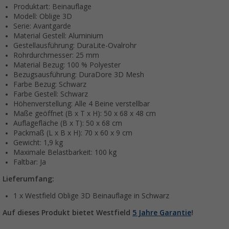
Produktart: Beinauflage
Modell: Oblige 3D
Serie: Avantgarde
Material Gestell: Aluminium
Gestellausführung: DuraLite-Ovalrohr
Rohrdurchmesser: 25 mm
Material Bezug: 100 % Polyester
Bezugsausführung: DuraDore 3D Mesh
Farbe Bezug: Schwarz
Farbe Gestell: Schwarz
Höhenverstellung: Alle 4 Beine verstellbar
Maße geöffnet (B x T x H): 50 x 68 x 48 cm
Auflagefläche (B x T): 50 x 68 cm
Packmaß (L x B x H): 70 x 60 x 9 cm
Gewicht: 1,9 kg
Maximale Belastbarkeit: 100 kg
Faltbar: Ja
Lieferumfang:
1 x Westfield Oblige 3D Beinauflage in Schwarz
Auf dieses Produkt bietet Westfield
5 Jahre Garantie
!