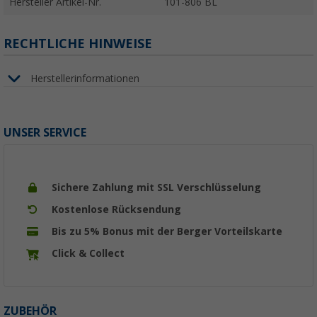
Hersteller Artikel-Nr.
101-806 BL
RECHTLICHE HINWEISE
Herstellerinformationen
UNSER SERVICE
Sichere Zahlung mit SSL Verschlüsselung
Kostenlose Rücksendung
Bis zu 5% Bonus mit der Berger Vorteilskarte
Click & Collect
ZUBEHÖR