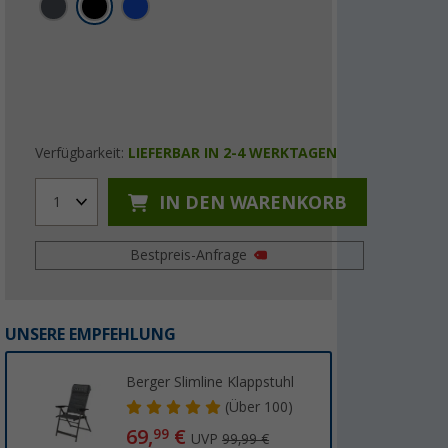
Verfügbarkeit:
LIEFERBAR IN 2-4 WERKTAGEN
IN DEN WARENKORB
1
Bestpreis-Anfrage
UNSERE EMPFEHLUNG
Berger Slimline Klappstuhl
(
Über
100)
69,
€
99
UVP
99,99 €