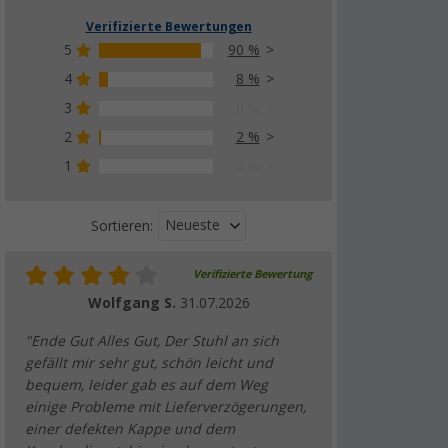
Verifizierte Bewertungen
5
90 %
4
8 %
3
0 %
2
2 %
1
0 %
Neueste
Sortieren:
Verifizierte Bewertung
Wolfgang S.
31.07.2026
"Ende Gut Alles Gut, Der Stuhl an sich
gefällt mir sehr gut, schön leicht und
bequem, leider gab es auf dem Weg
einige Probleme mit Lieferverzögerungen,
einer defekten Kappe und dem