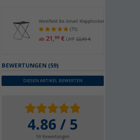
Westfield Be-Smart Klapphocker XL
(75)
21,
€
99
ab
UVP
22,95 €
BEWERTUNGEN
(59)
DIESEN ARTIKEL BEWERTEN
4.86 / 5
59 Bewertungen