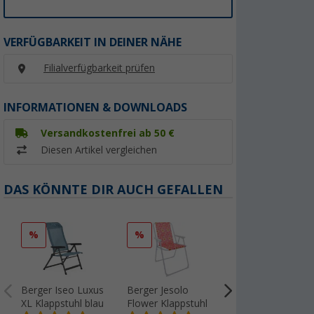
VERFÜGBARKEIT IN DEINER NÄHE
Filialverfügbarkeit prüfen
INFORMATIONEN & DOWNLOADS
Versandkostenfrei ab 50 €
Diesen Artikel vergleichen
DAS KÖNNTE DIR AUCH GEFALLEN
%
%
%
Berger Iseo Luxus
Berger Jesolo
Berger Slimline
XL Klappstuhl blau
Flower Klappstuhl
Klappstuhl