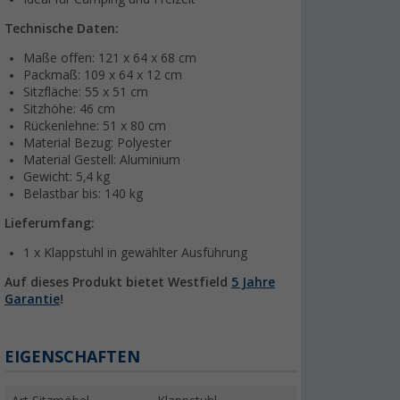
Technische Daten:
Maße offen: 121 x 64 x 68 cm
Packmaß: 109 x 64 x 12 cm
Sitzfläche: 55 x 51 cm
Sitzhöhe: 46 cm
Rückenlehne: 51 x 80 cm
Material Bezug: Polyester
Material Gestell: Aluminium
Gewicht: 5,4 kg
Belastbar bis: 140 kg
Lieferumfang:
1 x Klappstuhl in gewählter Ausführung
Auf dieses Produkt bietet Westfield
5 Jahre
Garantie
!
EIGENSCHAFTEN