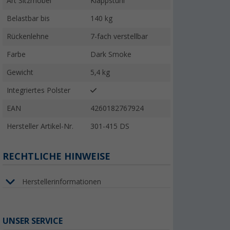
Art Sitzmöbel
Klappstuhl
Belastbar bis
140 kg
Rückenlehne
7-fach verstellbar
Farbe
Dark Smoke
Gewicht
5,4 kg
Integriertes Polster
EAN
4260182767924
Hersteller Artikel-Nr.
301-415 DS
RECHTLICHE HINWEISE
Herstellerinformationen
UNSER SERVICE