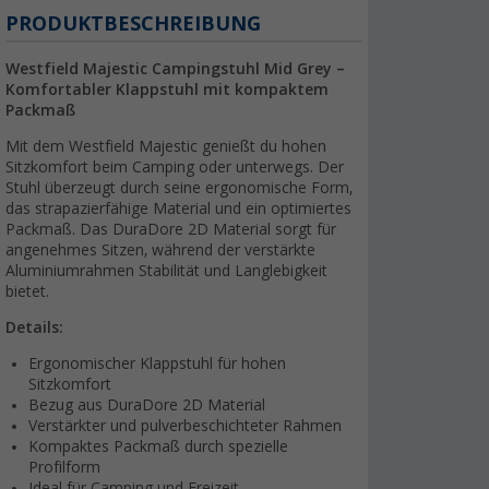
PRODUKTBESCHREIBUNG
Westfield Majestic Campingstuhl Mid Grey –
Komfortabler Klappstuhl mit kompaktem
Packmaß
Mit dem Westfield Majestic genießt du hohen
Sitzkomfort beim Camping oder unterwegs. Der
Stuhl überzeugt durch seine ergonomische Form,
das strapazierfähige Material und ein optimiertes
Packmaß. Das DuraDore 2D Material sorgt für
angenehmes Sitzen, während der verstärkte
Aluminiumrahmen Stabilität und Langlebigkeit
bietet.
Details:
Ergonomischer Klappstuhl für hohen
Sitzkomfort
Bezug aus DuraDore 2D Material
Verstärkter und pulverbeschichteter Rahmen
Kompaktes Packmaß durch spezielle
Profilform
Ideal für Camping und Freizeit