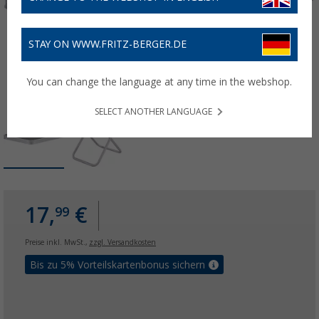
STAY ON WWW.FRITZ-BERGER.DE
You can change the language at any time in the webshop.
SELECT ANOTHER LANGUAGE
17,
€
99
Preise inkl. MwSt.,
zzgl. Versandkosten
Bis zu 5% Vorteilskartenbonus sichern