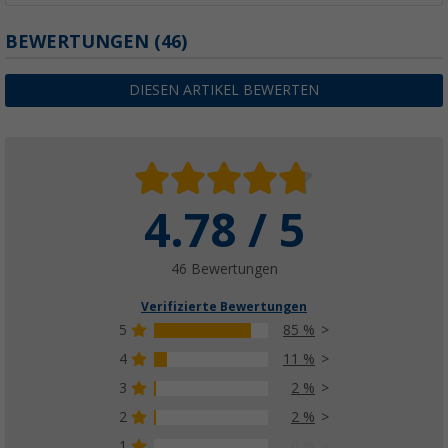
BEWERTUNGEN
(46)
DIESEN ARTIKEL BEWERTEN
4.78 / 5
46 Bewertungen
Verifizierte Bewertungen
5
85 %
4
11 %
3
2 %
2
2 %
1
0 %