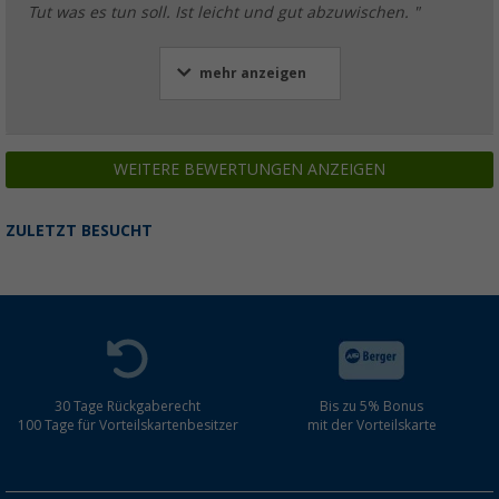
Tut was es tun soll. Ist leicht und gut abzuwischen. "
mehr anzeigen
WEITERE BEWERTUNGEN ANZEIGEN
ZULETZT BESUCHT
30 Tage Rückgaberecht
Bis zu 5% Bonus
100 Tage für Vorteilskartenbesitzer
mit der Vorteilskarte