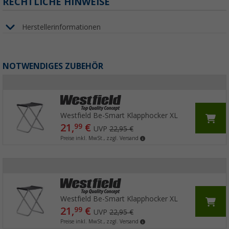
RECHTLICHE HINWEISE
Herstellerinformationen
NOTWENDIGES ZUBEHÖR
Westfield Be-Smart Klapphocker XL
21,
€
99
UVP
22,95 €
Preise inkl. MwSt., zzgl. Versand
Westfield Be-Smart Klapphocker XL
21,
€
99
UVP
22,95 €
Preise inkl. MwSt., zzgl. Versand