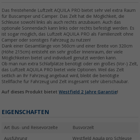
Das freistehende Luftzelt AQUILA PRO bietet sehr viel extra Raum
für Buscamper und Camper. Das Zelt hat die Möglichkeit, die
Schleuse sowohl links als auch rechts anzubauen. Auch das
optionale Sonnendach kann links oder rechts befestigt werden. Es
ist sogar möglich, das Luftzelt AQUILA PRO als Familienzelt ohne
Camper oder sonstiges Fahrzeug zu nutzen!
Dank einer Gesamtlänge von 560cm und einer Breite von 320cm
(Höhe 215cm) entsteht ein sehr großer Innenraum, der viele
Möglichkeiten bietet und individuell genutzt werden kann.
Ob man nun extra Schlafplätze benötigt oder ein großes (Vor-) Zelt,
das Luftzelt AQUILA PRO bietet viele Optionen. Weil das Zelt
seitlich an Ihr Fahrzeug angebaut wird, bleibt die benötigte
Stellfläche fur Fahrzeug und Zelt insgesamt sehr überschaubar.
Auf dieses Produkt bietet
Westfield 2 Jahre Garantie
!
EIGENSCHAFTEN
Art Bus- und Reisevorzelte
Busvorzelt
Ausführung
Westfield Aquila pro Schleuse