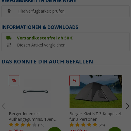
VERFÜGBARKEIT IN DEINER NÄHE
Filialverfügbarkeit prüfen
INFORMATIONEN & DOWNLOADS
Versandkostenfrei ab 50 €
Diesen Artikel vergleichen
DAS KÖNNTE DIR AUCH GEFALLEN
%
%
Berger Innenzelt-
Berger Kiwi NZ 3 Kuppelzelt
Aufhängegummis, 10er-
für 3 Personen
Pack
(19)
(26)