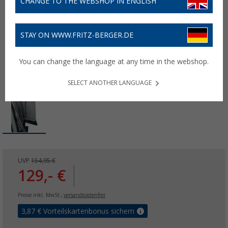
CHANGE TO THE WEBSHOP IN ENGLISH
STAY ON WWW.FRITZ-BERGER.DE
You can change the language at any time in the webshop.
SELECT ANOTHER LANGUAGE
UVP
154,95 €
129,- €
Preise inkl. MwSt.,
versandkostenfrei
3,87
€ Vorteilskartenbonus sichern