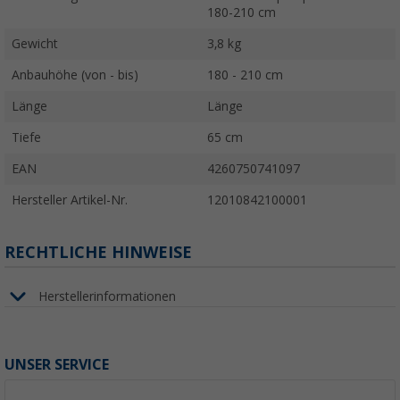
180-210 cm
Gewicht
3,8 kg
Anbauhöhe (von - bis)
180 - 210 cm
Länge
Länge
Tiefe
65 cm
EAN
4260750741097
Hersteller Artikel-Nr.
12010842100001
RECHTLICHE HINWEISE
Herstellerinformationen
UNSER SERVICE