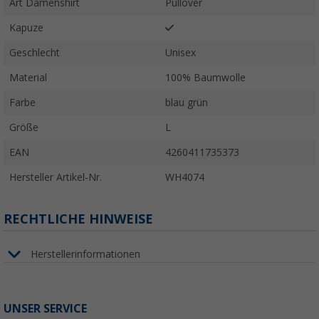
Art Damenshirt
Pullover
Kapuze
Geschlecht
Unisex
Material
100% Baumwolle
Farbe
blau grün
Größe
L
EAN
4260411735373
Hersteller Artikel-Nr.
WH4074
RECHTLICHE HINWEISE
Herstellerinformationen
UNSER SERVICE