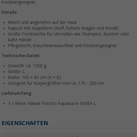
trocknergeeignet.
Details:
Weich und angenehm auf der Haut
Kapuze mit doppeltem Stoff, hohem Kragen und Kordel
Große Fronttasche für Utensilien wie Shampoo, Bürsten oder
kalte Hände
Pflegeleicht, maschinenwaschbar und trocknergeeignet
Technische Daten:
Gewicht: ca. 1350 g
Größe: L
Maße: 105 × 80 cm (H × B)
Geeignet für Körpergrößen von ca. 170 - 200 cm
Lieferumfang:
1 x Wave Hawaii Poncho Kapalua in Größe L
EIGENSCHAFTEN