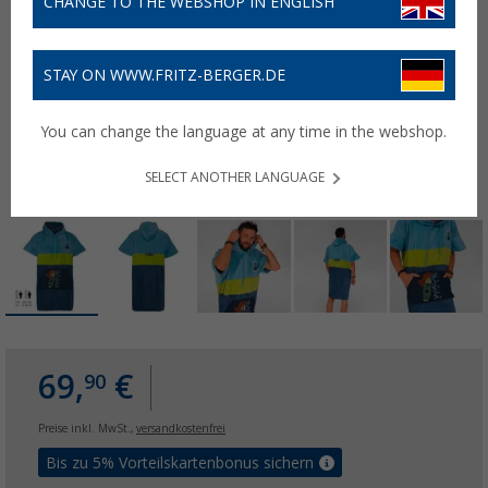
CHANGE TO THE WEBSHOP IN ENGLISH
STAY ON WWW.FRITZ-BERGER.DE
You can change the language at any time in the webshop.
SELECT ANOTHER LANGUAGE
69,
€
90
Preise inkl. MwSt.,
versandkostenfrei
Bis zu 5% Vorteilskartenbonus sichern