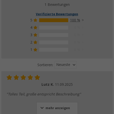
1 Bewertungen
Verifizierte Bewertungen
5
100 %
4
0 %
3
0 %
2
0 %
1
0 %
Neueste
Sortieren:
Lutz K.
11.09.2025
"Tolles Teil, große entspricht Beschreibung"
mehr anzeigen