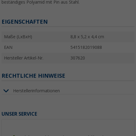
beständiges Polyamid mit Pin aus Stahl.
EIGENSCHAFTEN
Maße (LxBxH)
8,8 x 5,2 x 4,4 cm
EAN
5415182019088
Hersteller Artikel-Nr.
307620
RECHTLICHE HINWEISE
Herstellerinformationen
UNSER SERVICE