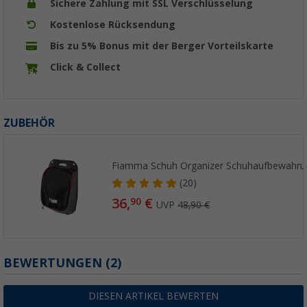
Sichere Zahlung mit SSL Verschlüsselung
Kostenlose Rücksendung
Bis zu 5% Bonus mit der Berger Vorteilskarte
Click & Collect
ZUBEHÖR
Fiamma Schuh Organizer Schuhaufbewahru
(20)
36,
€
90
UVP
48,90 €
BEWERTUNGEN
(2)
DIESEN ARTIKEL BEWERTEN