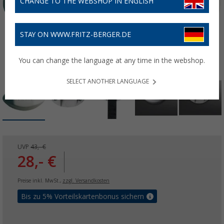
CHANGE TO THE WEBSHOP IN ENGLISH
STAY ON WWW.FRITZ-BERGER.DE
You can change the language at any time in the webshop.
SELECT ANOTHER LANGUAGE
UVP
43,- €
28,- €
Preise inkl. MwSt.,
zzgl. Versandkosten
Bis zu 5% Vorteilskartenbonus sichern