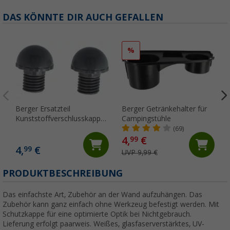
DAS KÖNNTE DIR AUCH GEFALLEN
%
Berger Ersatzteil
Berger Getränkehalter für
Kunststoffverschlusskappen
Campingstühle
2er Set
(69)
4,
€
99
4,
€
99
UVP 9,99 €
PRODUKTBESCHREIBUNG
Das einfachste Art, Zubehör an der Wand aufzuhängen. Das
Zubehör kann ganz einfach ohne Werkzeug befestigt werden. Mit
Schutzkappe für eine optimierte Optik bei Nichtgebrauch.
Lieferung erfolgt paarweis. Weißes, glasfaserverstärktes, UV-