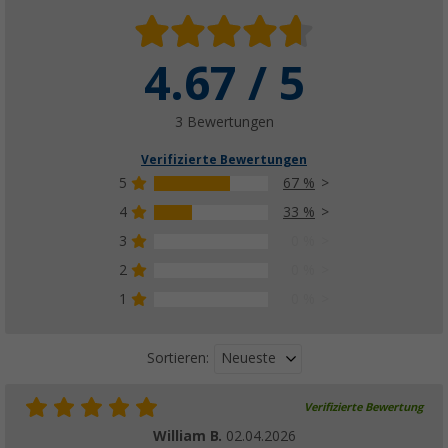
4.67 / 5
3 Bewertungen
Verifizierte Bewertungen
5
67 %
4
33 %
3
0 %
2
0 %
1
0 %
Neueste
Sortieren:
Verifizierte Bewertung
William B.
02.04.2026