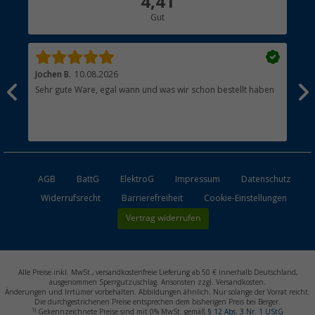
4,41
Gut
Händler werden
Jochen B.
10.08.2026
Ral
Sehr gute Ware, egal wann und was wir schon bestellt haben
Das
AGB
BattG
ElektroG
Impressum
Datenschutz
Widerrufsrecht
Barrierefreiheit
Cookie-Einstellungen
Vertrag widerrufen
Alle Preise inkl. MwSt., versandkostenfreie Lieferung ab 50 € innerhalb Deutschland,
ausgenommen Sperrgutzuschlag. Ansonsten zzgl. Versandkosten.
Änderungen und Irrtümer vorbehalten. Abbildungen ähnlich. Nur solange der Vorrat reicht.
Die durchgestrichenen Preise entsprechen dem bisherigen Preis bei Berger.
1)
Gekennzeichnete Preise sind mit 0% MwSt. gemäß
§ 12 Abs. 3 Nr. 1 UStG