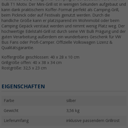
Bulli T1 Motiv. Der Mini-Grill ist in wenigen Sekunden aufgebaut und
kann dank praktischem Koffer-Format perfekt als Camping-Grill,
beim Picknick oder auf Festivals genutzt werden. Durch die
handliche Größe kann er platzsparend im Wohnmobil oder beim
Camping Gepäck verstaut werden und nimmt wenig Platz weg. Der
hochwertige Edelstahl-Grill ist durch seine VW Bulli Prägung und der
guten Verarbeitung außerdem ein wunderbares Geschenk für VW
Bus Fans oder Profi-Camper. Offizielle Volkswagen Lizenz &
Qualitätsgarantie.
Koffergröße geschlossen: 40 x 28 x 10 cm
Grillgröße offen: 40 x 38 x 34 cm
Rostgröße: 32,5 x 23 cm
EIGENSCHAFTEN
Farbe
silber
Gewicht
3,56 kg
Lieferumfang
inklusive passendem Grillrost