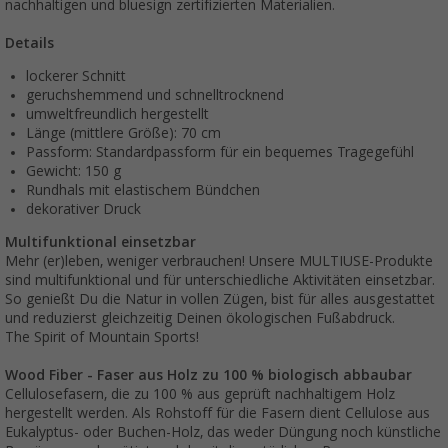
nachhaltigen und bluesign zertifizierten Materialien.
Details
lockerer Schnitt
geruchshemmend und schnelltrocknend
umweltfreundlich hergestellt
Länge (mittlere Größe): 70 cm
Passform: Standardpassform für ein bequemes Tragegefühl
Gewicht: 150 g
Rundhals mit elastischem Bündchen
dekorativer Druck
Multifunktional einsetzbar
Mehr (er)leben, weniger verbrauchen! Unsere MULTIUSE-Produkte
sind multifunktional und für unterschiedliche Aktivitäten einsetzbar.
So genießt Du die Natur in vollen Zügen, bist für alles ausgestattet
und reduzierst gleichzeitig Deinen ökologischen Fußabdruck.
The Spirit of Mountain Sports!
Wood Fiber - Faser aus Holz zu 100 % biologisch abbaubar
Cellulosefasern, die zu 100 % aus geprüft nachhaltigem Holz
hergestellt werden. Als Rohstoff für die Fasern dient Cellulose aus
Eukalyptus- oder Buchen-Holz, das weder Düngung noch künstliche