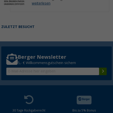
weiterlesen
ZULETZT BESUCHT
Berger Newsletter
5,- € Willkommensgutschein sichern
30 Tage Rückgaberecht
Bis zu 5% Bonus