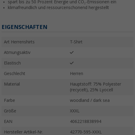
spart bis zu 50 Prozent Energie und CO₂-Emissionen ein
klimafreundlich und ressourcenschonend hergestellt
EIGENSCHAFTEN
Art Herrenshirts
T-Shirt
Atmungsaktiv
Elastisch
Geschlecht
Herren
Material
Hauptstoff: 75% Polyester
(recycelt), 25% Lyocell
Farbe
woodland / dark sea
Größe
XXXL
EAN
4062218838994
Hersteller Artikel-Nr.
42770-595-XXXL