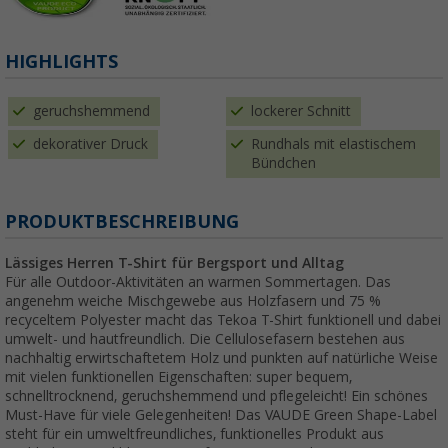
HIGHLIGHTS
geruchshemmend
lockerer Schnitt
dekorativer Druck
Rundhals mit elastischem
Bündchen
PRODUKTBESCHREIBUNG
Lässiges Herren T-Shirt für Bergsport und Alltag
Für alle Outdoor-Aktivitäten an warmen Sommertagen. Das
angenehm weiche Mischgewebe aus Holzfasern und 75 %
recyceltem Polyester macht das Tekoa T-Shirt funktionell und dabei
umwelt- und hautfreundlich. Die Cellulosefasern bestehen aus
nachhaltig erwirtschaftetem Holz und punkten auf natürliche Weise
mit vielen funktionellen Eigenschaften: super bequem,
schnelltrocknend, geruchshemmend und pflegeleicht! Ein schönes
Must-Have für viele Gelegenheiten! Das VAUDE Green Shape-Label
steht für ein umweltfreundliches, funktionelles Produkt aus