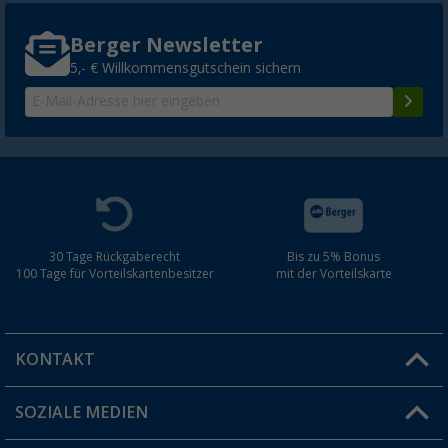
Berger Newsletter
5,- € Willkommensgutschein sichern
30 Tage Rückgaberecht
Bis zu 5% Bonus
100 Tage für Vorteilskartenbesitzer
mit der Vorteilskarte
KONTAKT
SOZIALE MEDIEN
Du hast eine Frage?