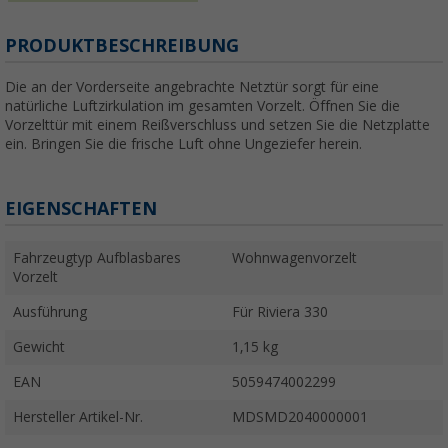
PRODUKTBESCHREIBUNG
Die an der Vorderseite angebrachte Netztür sorgt für eine
natürliche Luftzirkulation im gesamten Vorzelt. Öffnen Sie die
Vorzelttür mit einem Reißverschluss und setzen Sie die Netzplatte
ein. Bringen Sie die frische Luft ohne Ungeziefer herein.
EIGENSCHAFTEN
Fahrzeugtyp Aufblasbares
Wohnwagenvorzelt
Vorzelt
Ausführung
Für Riviera 330
Gewicht
1,15 kg
EAN
5059474002299
Hersteller Artikel-Nr.
MDSMD2040000001