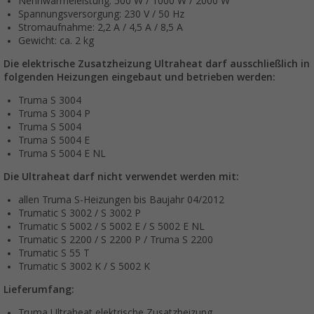
Nennwärmeleistung: 500 W / 1000 W / 2000 W
Spannungsversorgung: 230 V / 50 Hz
Stromaufnahme: 2,2 A / 4,5 A / 8,5 A
Gewicht: ca. 2 kg
Die elektrische Zusatzheizung Ultraheat darf ausschließlich in
folgenden Heizungen eingebaut und betrieben werden:
Truma S 3004
Truma S 3004 P
Truma S 5004
Truma S 5004 E
Truma S 5004 E NL
Die Ultraheat darf nicht verwendet werden mit:
allen Truma S-Heizungen bis Baujahr 04/2012
Trumatic S 3002 / S 3002 P
Trumatic S 5002 / S 5002 E / S 5002 E NL
Trumatic S 2200 / S 2200 P / Truma S 2200
Trumatic S 55 T
Trumatic S 3002 K / S 5002 K
Lieferumfang:
Truma Ultraheat elektrische Zusatzheizung