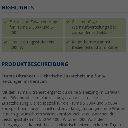
HIGHLIGHTS
Elektrische Zusatzheizung
Gleichmäßige
für Truma S 3004 und S
Warmluftverteilung über
5004
vorhandenes Gebläse
Drei Leistungsstufen bis
Raumthermostat mit
2000 W
Bedienteil und 3 m Kabel
PRODUKTBESCHREIBUNG
Truma Ultraheat – Elektrische Zusatzheizung für S-
Heizungen im Caravan
Mit der Truma Ultraheat ergänzt du deine S-Heizung im Caravan
oder Wohnmobil um eine leistungsstarke elektrische
Zusatzheizung. Sie ist speziell für die Truma S 3004 und S 5004
konzipiert und sorgt schnell und zuverlässig für angenehme Wärme.
Je nach gewünschtem Wärmekomfort wählst du zwischen drei
Leistungsstufen mit 500 W, 1000 W oder 2000 W. In der
Übergangszeit kannst du allein elektrisch heizen, an kalten Tagen