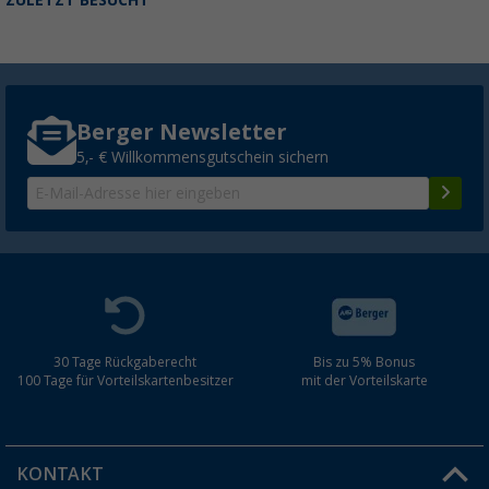
ZULETZT BESUCHT
Berger Newsletter
5,- € Willkommensgutschein sichern
30 Tage Rückgaberecht
Bis zu 5% Bonus
100 Tage für Vorteilskartenbesitzer
mit der Vorteilskarte
KONTAKT