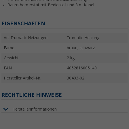
Raumthermostat mit Bedienteil und 3 m Kabel
EIGENSCHAFTEN
Art Trumatic Heizungen
Trumatic Heizung
Farbe
braun, schwarz
Gewicht
2 kg
EAN
4052816005140
Hersteller Artikel-Nr.
30403-02
RECHTLICHE HINWEISE
Herstellerinformationen