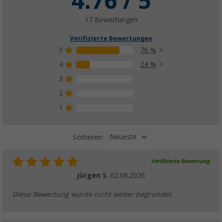
4.76 / 5
17 Bewertungen
Verifizierte Bewertungen
5
76 %
4
24 %
3
0 %
2
0 %
1
0 %
Neueste
Sortieren:
Verifizierte Bewertung
Jürgen S.
02.08.2026
Diese Bewertung wurde nicht weiter begründet.