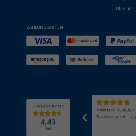
Über uns
ZAHLUNGSARTEN
Eure Bewertungen
Jan F.
05.08.2026
Thomas D.
05.08.2026
Tolle Online Bestellung, schnelle Lieferung,
Top Ware, top Ablauf, 
4,43
1a Produkt.
Gut