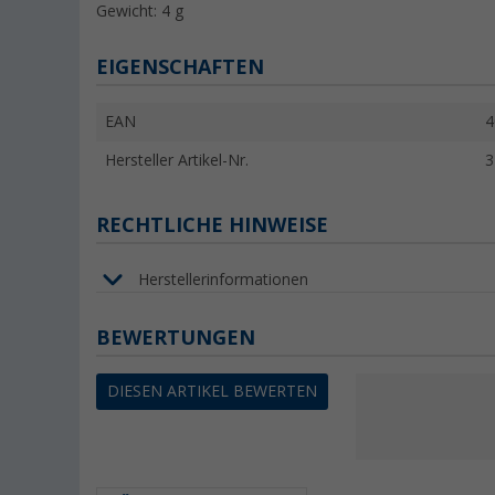
Gewicht: 4 g
EIGENSCHAFTEN
EAN
4
Hersteller Artikel-Nr.
3
RECHTLICHE HINWEISE
Herstellerinformationen
BEWERTUNGEN
DIESEN ARTIKEL BEWERTEN