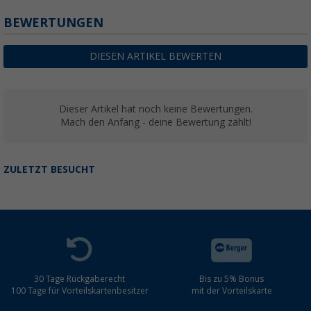
BEWERTUNGEN
DIESEN ARTIKEL BEWERTEN
Dieser Artikel hat noch keine Bewertungen.
Mach den Anfang - deine Bewertung zählt!
ZULETZT BESUCHT
30 Tage Rückgaberecht
Bis zu 5% Bonus
100 Tage für Vorteilskartenbesitzer
mit der Vorteilskarte