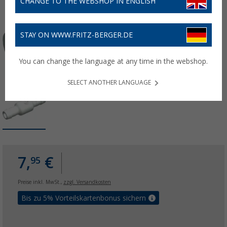
CHANGE TO THE WEBSHOP IN ENGLISH
STAY ON WWW.FRITZ-BERGER.DE
You can change the language at any time in the webshop.
SELECT ANOTHER LANGUAGE
7,
€
95
Preise inkl. MwSt.,
zzgl. Versandkosten
Bis zu 5% Vorteilskartenbonus sichern