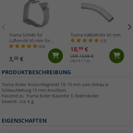
Truma Schelle für
Truma Kaltluftrohr 65 mm
Lüfterrohr 65 mm für
(13)
Truma Kaltluftrohre
(50)
18,
€
99
UVP 19,99 €
3,
€
20
(18,
99
€ / 1 m)
PRODUKTBESCHREIBUNG
Truma Boiler Rückschlagventil TB 10 mm zum Einbau in
Schlauchleitung 10 mm Anschluss
Passend zu Truma Boiler Baureihe 3, Elektroboiler
Gewicht: cca. 6 g
EIGENSCHAFTEN