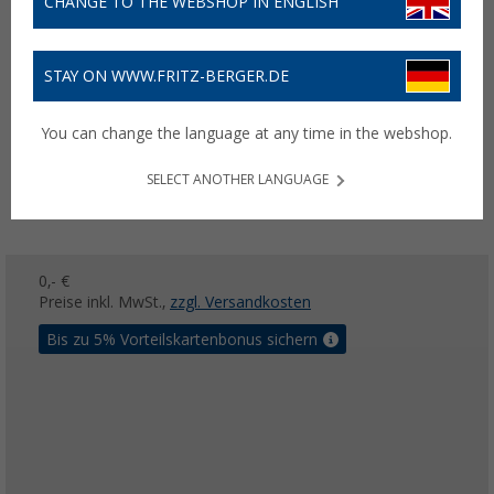
CHANGE TO THE WEBSHOP IN ENGLISH
STAY ON WWW.FRITZ-BERGER.DE
You can change the language at any time in the webshop.
SELECT ANOTHER LANGUAGE
0,- €
Preise inkl. MwSt.,
zzgl. Versandkosten
Bis zu 5% Vorteilskartenbonus sichern