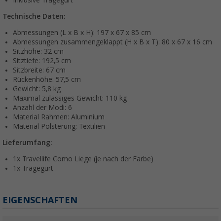
Technische Daten:
Abmessungen (L x B x H): 197 x 67 x 85 cm
Abmessungen zusammengeklappt (H x B x T): 80 x 67 x 16 cm
Sitzhöhe: 32 cm
Sitztiefe: 192,5 cm
Sitzbreite: 67 cm
Rückenhöhe: 57,5 cm
Gewicht: 5,8 kg
Maximal zulässiges Gewicht: 110 kg
Anzahl der Modi: 6
Material Rahmen: Aluminium
Material Polsterung: Textilien
Lieferumfang:
1x Travellife Como Liege (je nach der Farbe)
1x Tragegurt
EIGENSCHAFTEN