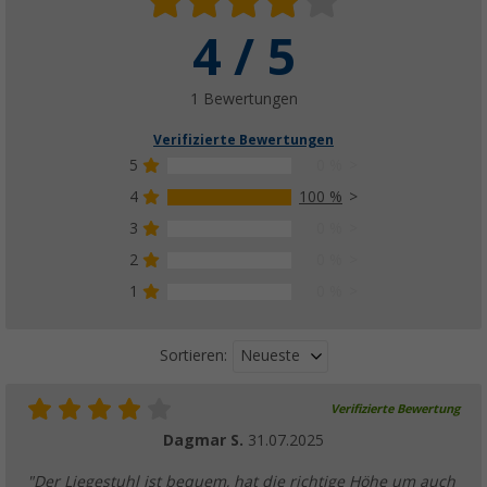
4 / 5
1 Bewertungen
Verifizierte Bewertungen
5
0 %
4
100 %
3
0 %
2
0 %
1
0 %
Neueste
Sortieren:
Verifizierte Bewertung
Dagmar S.
31.07.2025
"Der Liegestuhl ist bequem, hat die richtige Höhe um auch