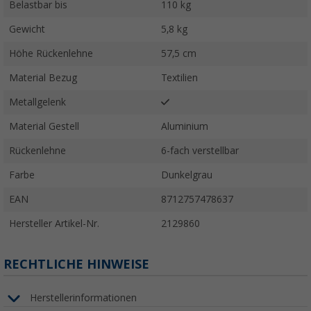
Belastbar bis
110 kg
Gewicht
5,8 kg
Höhe Rückenlehne
57,5 cm
Material Bezug
Textilien
Metallgelenk
Material Gestell
Aluminium
Rückenlehne
6-fach verstellbar
Farbe
Dunkelgrau
EAN
8712757478637
Hersteller Artikel-Nr.
2129860
RECHTLICHE HINWEISE
Herstellerinformationen