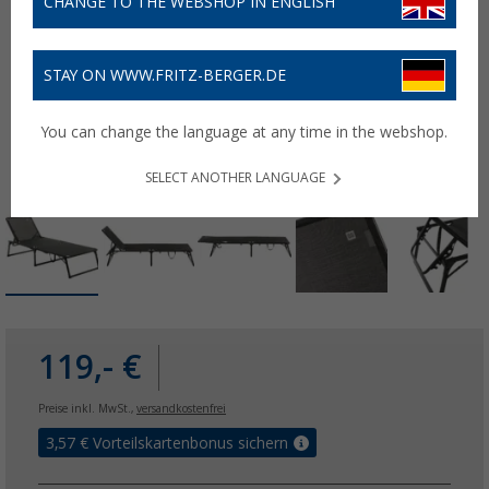
CHANGE TO THE WEBSHOP IN ENGLISH
STAY ON WWW.FRITZ-BERGER.DE
You can change the language at any time in the webshop.
SELECT ANOTHER LANGUAGE
119,- €
Preise inkl. MwSt.,
versandkostenfrei
3,57
€ Vorteilskartenbonus sichern