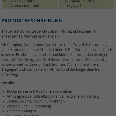
Leichter, stabiler
Kompakt faltbar mit
Aluminiumrahmen
Tragegurt
PRODUKTBESCHREIBUNG
Travellife Como Liege Klappbar - Kompakte Liege für
entspannte Momente im Freien
Ob Camping, Strand oder Garten – mit der Travellife Como Liege
genießt du entspannte Stunden überall. Die Rückenlehne lässt sich
in sechs Positionen verstellen und bietet dir immer den richtigen
Komfort. Der Bezug aus Textilien ist wasser- und UV-beständig
sowie schnelltrocknend. Dank leichtem Aluminiumrahmen,
Tragegurt und kompaktem Faltmaß sind die Liege ideal für
unterwegs.
Details:
Rückenlehne in 6 Positionen verstellbar
Atmungsaktive, schnelltrocknende Textilene-Polsterung
Stabiler, leichter Aluminiumrahmen
Wasser- und UV-beständig
Leicht zu reinigen
Inklusive Tragegurt