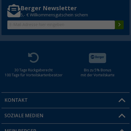
Berger Newsletter
5,- € Willkommensgutschein sichern
30 Tage Rückgaberecht
Bis zu 5% Bonus
100 Tage für Vorteilskartenbesitzer
mit der Vorteilskarte
KONTAKT
SOZIALE MEDIEN
Du hast eine Frage?