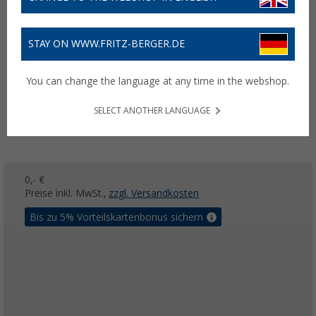
STAY ON WWW.FRITZ-BERGER.DE
You can change the language at any time in the webshop.
SELECT ANOTHER LANGUAGE
0,- €
Preise inkl. MwSt.,
zzgl. Versandkosten
Bis zu 5% Vorteilskartenbonus sichern