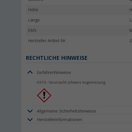
Höhe
H
Länge
L
EAN
8
Hersteller Artikel-Nr.
2
RECHTLICHE HINWEISE
Gefahrenhinweise
H319
-
Verursacht schwere Augenreizung.
Allgemeine Sicherheitshinweise
Herstellerinformationen