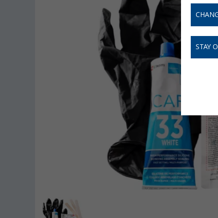
CHANG
STAY 