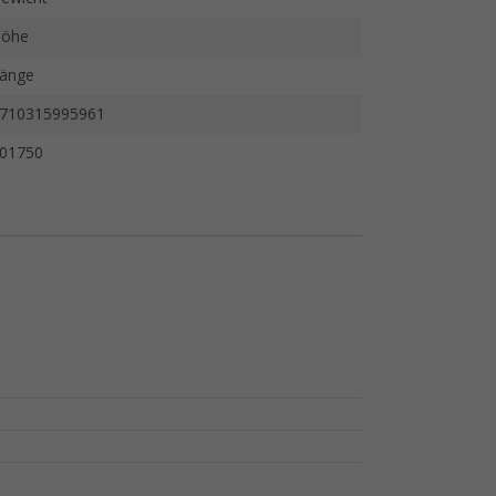
öhe
änge
710315995961
01750