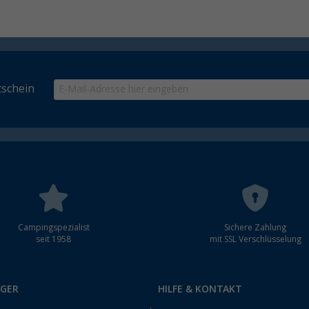
schein
Campingspezialist
Sichere Zahlung
seit 1958
mit SSL Verschlüsselung
RGER
HILFE & KONTAKT