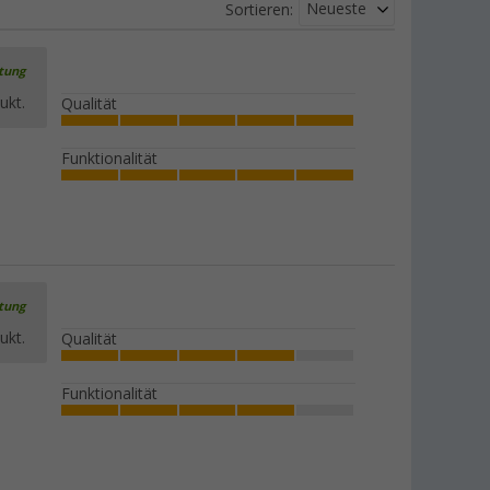
Neueste
Sortieren:
rtung
ukt.
Qualität
Funktionalität
rtung
ukt.
Qualität
Funktionalität