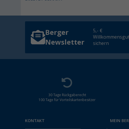
5,- €
Berger
Willkommensgut
Newsletter
sichern
30 Tage Rückgaberecht
100 Tage für Vorteilskartenbesitzer
KONTAKT
MEIN BE