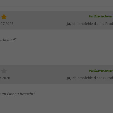
Verifizierte Bewe
.07.2026
Ja
, ich empfehle dieses Prod
arbeiten!"
Verifizierte Bewe
6.2026
Ja
, ich empfehle dieses Prod
zum Einbau braucht"