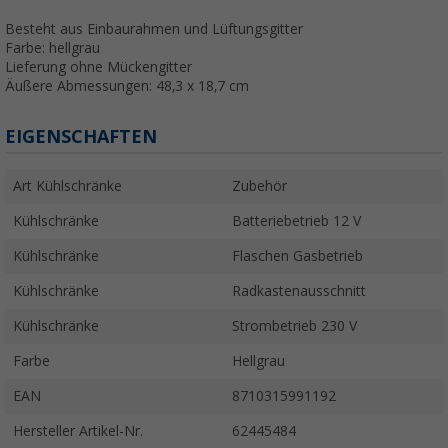
Besteht aus Einbaurahmen und Lüftungsgitter
Farbe: hellgrau
Lieferung ohne Mückengitter
Äußere Abmessungen: 48,3 x 18,7 cm
EIGENSCHAFTEN
Art Kühlschränke
Zubehör
Kühlschränke
Batteriebetrieb 12 V
Kühlschränke
Flaschen Gasbetrieb
Kühlschränke
Radkastenausschnitt
Kühlschränke
Strombetrieb 230 V
Farbe
Hellgrau
EAN
8710315991192
Hersteller Artikel-Nr.
62445484