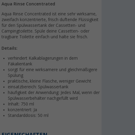
Aqua Rinse Concentrated
Aqua Rinse Concentrated ist eine sehr wirksame,
zweifach konzentrierte, frisch duftende Flüssigkeit
für den Spülwassertank der Cassetten- und
Campingtoilette. Spüle deine Cassetten- oder
tragbare Toilette einfach und halte sie frisch.
Details:
verhindert Kalkablagerungen in dem
Fäkalientank
sorgt für eine wirksamere und gleichmäßigere
Spülung
praktische, kleine Flasche, weniger Gewicht
einsatzbereich: Spülwassertank
häufigkeit der Anwendung: Jedes Mal, wenn der
Spülwasserbehälter nachgefüllt wird
Inhalt: 750 ml
konzentriert: Ja
Standarddosis: 50 ml
EIGENSCHAFTEN