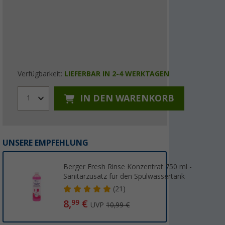
Verfügbarkeit:
LIEFERBAR IN 2-4 WERKTAGEN
IN DEN WARENKORB
1
UNSERE EMPFEHLUNG
Berger Fresh Rinse Konzentrat 750 ml -
Sanitärzusatz für den Spülwassertank
(21)
8,
€
99
UVP
10,99 €