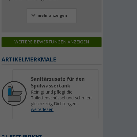
mehr anzeigen
WEITERE BEWERTUNGEN ANZEIGEN
ARTIKELMERKMALE
Sanitärzusatz für den
Spülwassertank
Reinigt und pflegt die
Toilettenschüssel und schmiert
gleichzeitig Dichtungen...
weiterlesen
ZULETZT BESUCHT