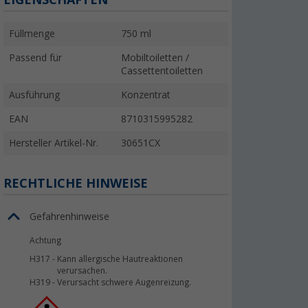
Füllmenge
750 ml
Passend für
Mobiltoiletten /
Cassettentoiletten
Ausführung
Konzentrat
EAN
8710315995282
Hersteller Artikel-Nr.
30651CX
RECHTLICHE HINWEISE
Gefahrenhinweise
Achtung
H317
-
Kann allergische Hautreaktionen
verursachen.
H319
-
Verursacht schwere Augenreizung.