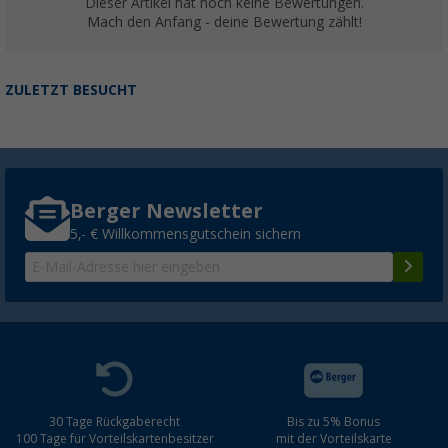
Dieser Artikel hat noch keine Bewertungen.
Mach den Anfang - deine Bewertung zählt!
ZULETZT BESUCHT
Berger Newsletter
5,- € Willkommensgutschein sichern
30 Tage Rückgaberecht
Bis zu 5% Bonus
100 Tage für Vorteilskartenbesitzer
mit der Vorteilskarte