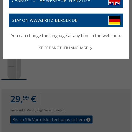
CHANGE TO THE WEBSHOP IN ENGLISH
STAY ON WWW.FRITZ-BERGER.DE
You can change the language at any time in the webshop.
SELECT ANOTHER LANGUAGE
29,
€
99
Preise inkl. MwSt.,
zzgl. Versandkosten
Bis zu 5% Vorteilskartenbonus sichern