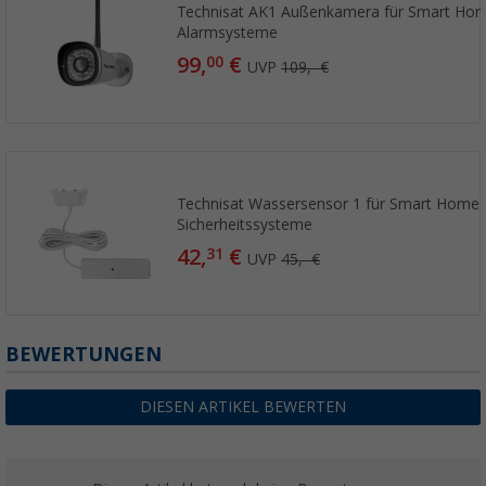
Technisat AK1 Außenkamera für Smart Hom
Alarmsysteme
99,
€
00
UVP
109,- €
Technisat Wassersensor 1 für Smart Home 
Sicherheitssysteme
42,
€
31
UVP
45,- €
BEWERTUNGEN
DIESEN ARTIKEL BEWERTEN