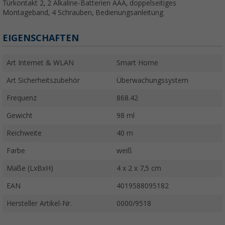
Türkontakt 2, 2 Alkaline-Batterien AAA, doppelseitiges
Montageband, 4 Schrauben, Bedienungsanleitung
EIGENSCHAFTEN
Art Internet & WLAN
Smart Home
Art Sicherheitszubehör
Überwachungssystem
Frequenz
868.42
Gewicht
98 ml
Reichweite
40 m
Farbe
weiß
Maße (LxBxH)
4 x 2 x 7,5 cm
EAN
4019588095182
Hersteller Artikel-Nr.
0000/9518