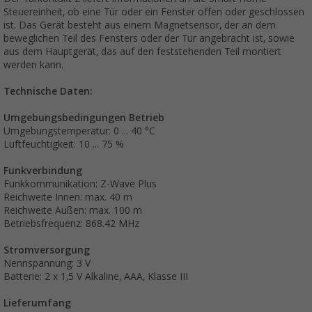
Steuereinheit, ob eine Tür oder ein Fenster offen oder geschlossen
ist. Das Gerät besteht aus einem Magnetsensor, der an dem
beweglichen Teil des Fensters oder der Tür angebracht ist, sowie
aus dem Hauptgerät, das auf den feststehenden Teil montiert
werden kann.
Technische Daten:
Umgebungsbedingungen Betrieb
Umgebungstemperatur: 0 ... 40 °C
Luftfeuchtigkeit: 10 ... 75 %
Funkverbindung
Funkkommunikation: Z-Wave Plus
Reichweite Innen: max. 40 m
Reichweite Außen: max. 100 m
Betriebsfrequenz: 868.42 MHz
Stromversorgung
Nennspannung: 3 V
Batterie: 2 x 1,5 V Alkaline, AAA, Klasse III
Lieferumfang